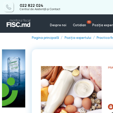
022 822 024
Centrul de Asistență și Contact
10
Despre noi
Cotidian
Poziția exper
Pagina principală
Poziția expertului
Practica f
PR