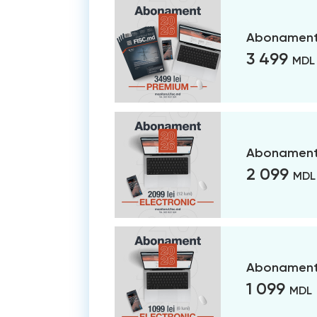
Abonament
3 499
MDL
Abonament 
2 099
MDL
Abonament 
1 099
MDL