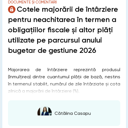
DOCUMENTE ȘI COMENTARII
Cotele majorării de întârziere
pentru neachitarea în termen a
obligațiilor fiscale și altor plăți
utilizate pe parcursul anului
bugetar de gestiune 2026
Majorarea de întârziere reprezintă produsul
(înmulțirea) dintre cuantumul plății de bază, nestins
în termenul stabilit, numărul de zile întârziate și cota
zilnică a majorării de întârziere (%).
Cătălina Casapu