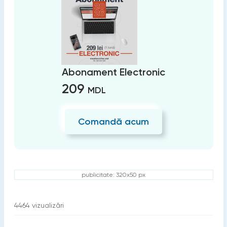
Abonament Electronic
209
MDL
Comandă acum
publicitate: 320x50 px
4464
vizualizări