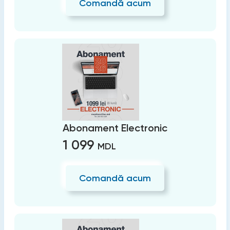
Comandă acum
Abonament Electronic
1 099
MDL
Comandă acum