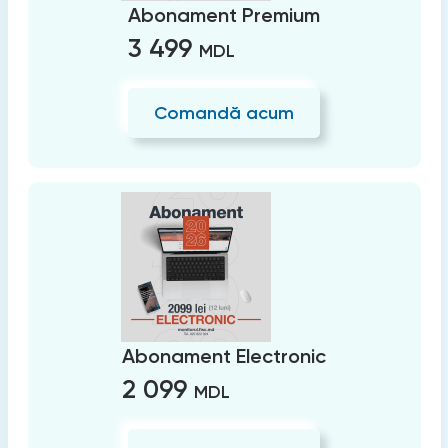
Abonament Premium
3 499
MDL
Comandă acum
Abonament Electronic
2 099
MDL