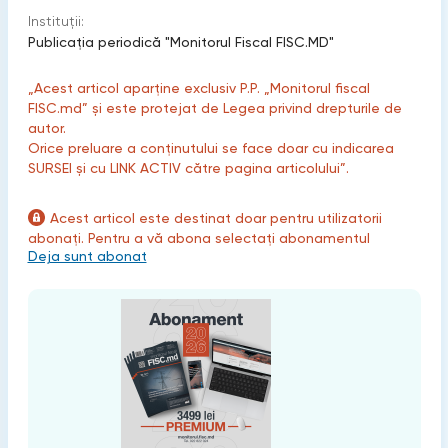
Instituții:
Publicaţia periodică "Monitorul Fiscal FISC.MD"
„Acest articol aparține exclusiv P.P. „Monitorul fiscal
FISC.md” și este protejat de Legea privind drepturile de
autor.
Orice preluare a conținutului se face doar cu indicarea
SURSEI și cu LINK ACTIV către pagina articolului”.
Acest articol este destinat doar pentru utilizatorii
abonați. Pentru a vă abona selectați abonamentul
Deja sunt abonat