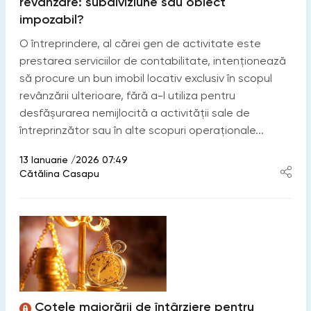
revânzare: subdiviziune sau obiect
impozabil?
O întreprindere, al cărei gen de activitate este
prestarea serviciilor de contabilitate, intenționează
să procure un bun imobil locativ exclusiv în scopul
revânzării ulterioare, fără a-l utiliza pentru
desfășurarea nemijlocită a activității sale de
întreprinzător sau în alte scopuri operaționale...
13 Ianuarie /2026 07:49
Cătălina Casapu
Cotele majorării de întârziere pentru