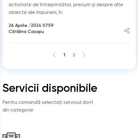
activitate de întreprinzător, precum şi despre alte
obiecte ale impunerii, în
26 Aprilie /2024 07:59
Cătălina Casapu
1
2
Servicii disponibile
Pentru comandă selectați serviciul dorit
din categorie