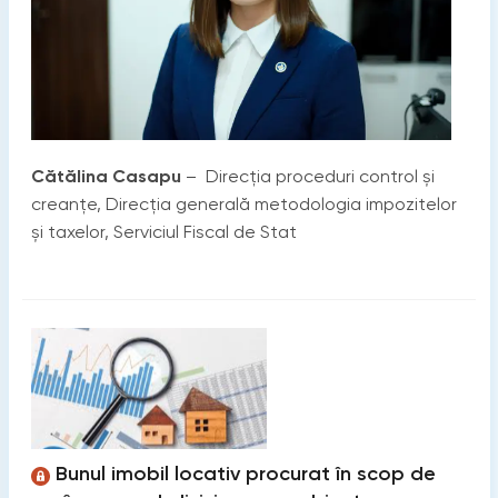
Cătălina Casapu
– Direcția proceduri control și
creanțe, Direcția generală metodologia impozitelor
și taxelor, Serviciul Fiscal de Stat
Bunul imobil locativ procurat în scop de