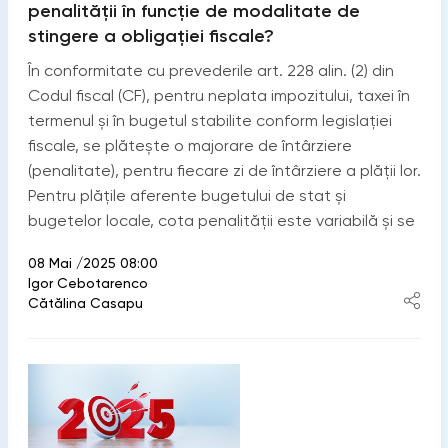
penalității în funcție de modalitate de
stingere a obligației fiscale?
În conformitate cu prevederile art. 228 alin. (2) din
Codul fiscal (CF), pentru neplata impozitului, taxei în
termenul şi în bugetul stabilite conform legislației
fiscale, se plătește o majorare de întârziere
(penalitate), pentru fiecare zi de întârziere a plății lor.
Pentru plățile aferente bugetului de stat și
bugetelor locale, cota penalității este variabilă și se
08 Mai /2025 08:00
Igor Cebotarenco
Cătălina Casapu