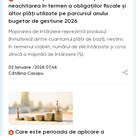
neachitarea în termen a obligațiilor fiscale și
altor plăți utilizate pe parcursul anului
bugetar de gestiune 2026
Majorarea de întârziere reprezintă produsul
(înmulțirea) dintre cuantumul plății de bază, nestins
în termenul stabilit, numărul de zile întârziate și cota
zilnică a majorării de întârziere (%).
02 Ianuarie /2026 07:46
Cătălina Casapu
Care este perioada de aplicare a