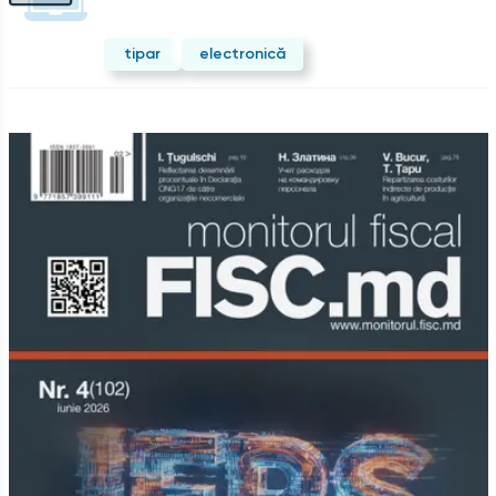
tipar
electronică