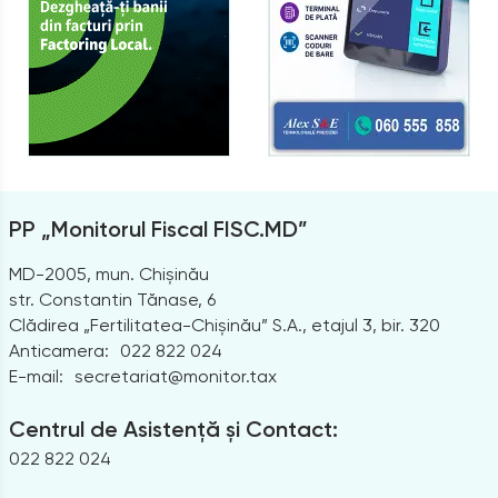
PP „Monitorul Fiscal FISC.MD”
MD-2005, mun. Chișinău
str. Constantin Tănase, 6
Clădirea „Fertilitatea-Chișinău” S.A., etajul 3, bir. 320
Anticamera:
022 822 024
E-mail:
secretariat@monitor.tax
Centrul de Asistență și Contact:
022 822 024