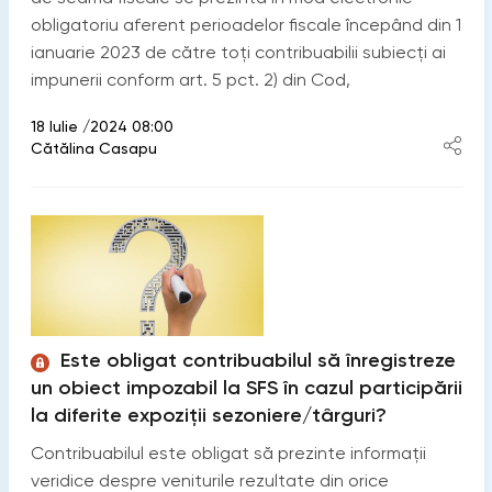
obligatoriu aferent perioadelor fiscale începând din 1
ianuarie 2023 de către toți contribuabilii subiecți ai
impunerii conform art. 5 pct. 2) din Cod,
18 Iulie /2024 08:00
Cătălina Casapu
Este obligat contribuabilul să înregistreze
un obiect impozabil la SFS în cazul participării
la diferite expoziții sezoniere/târguri?
Contribuabilul este obligat să prezinte informaţii
veridice despre veniturile rezultate din orice