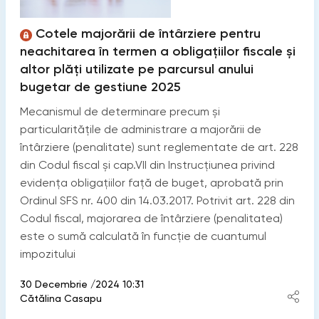
Cotele majorării de întârziere pentru
neachitarea în termen a obligațiilor fiscale și
altor plăți utilizate pe parcursul anului
bugetar de gestiune 2025
Mecanismul de determinare precum și
particularitățile de administrare a majorării de
întârziere (penalitate) sunt reglementate de art. 228
din Codul fiscal și cap.VII din Instrucțiunea privind
evidența obligațiilor față de buget, aprobată prin
Ordinul SFS nr. 400 din 14.03.2017. Potrivit art. 228 din
Codul fiscal, majorarea de întârziere (penalitatea)
este o sumă calculată în funcţie de cuantumul
impozitului
30 Decembrie /2024 10:31
Cătălina Casapu