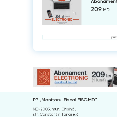
Abonament 
209
MDL
publ
PP „Monitorul Fiscal FISC.MD”
MD-2005, mun. Chișinău
str. Constantin Tănase, 6