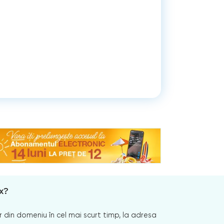
x?
 din domeniu în cel mai scurt timp, la adresa