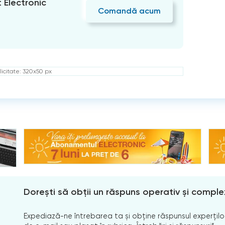
Electronic
Comandă acum
icitate: 320x50 px
Dorești să obții un răspuns operativ și comple
Expediază-ne întrebarea ta și obține răspunsul experților