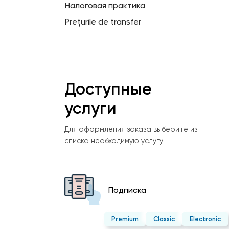
Налоговая практика
Prețurile de transfer
Доступные
услуги
Для оформления заказа выберите из
списка необходимую услугу
Подписка
Premium
Classic
Electronic