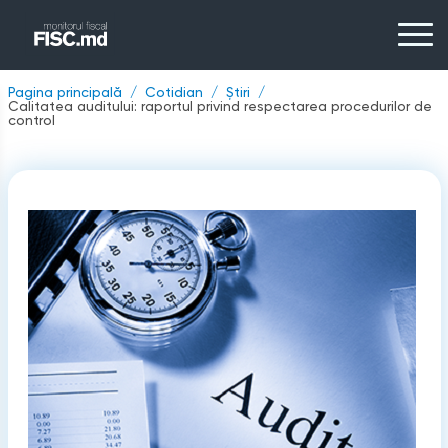
Pagina principală
Cotidian
Știri
Calitatea auditului: raportul privind respectarea procedurilor de
control