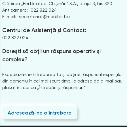
Clădirea „Fertilitatea-Chișinău” S.A., etajul 3, bir. 320
Anticamera:
022 822 024
E-mail:
secretariat@monitor.tax
Centrul de Asistență și Contact:
022 822 024
Dorești să obții un răspuns operativ și
complex?
Expediază-ne întrebarea ta și obține răspunsul experților
din domeniu în cel mai scurt timp, la adresa de e-mail sau
plasat în rubrica „Întrebări și răspunsuri”
Adresează-ne o întrebare