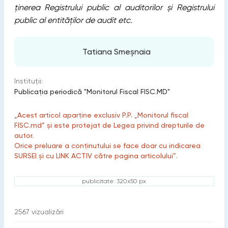
ţinerea Registrului public al auditorilor şi Registrului
public al entităţilor de audit etc.
Tatiana Smeșnaia
Instituții:
Publicaţia periodică "Monitorul Fiscal FISC.MD"
„Acest articol aparține exclusiv P.P. „Monitorul fiscal
FISC.md” și este protejat de Legea privind drepturile de
autor.
Orice preluare a conținutului se face doar cu indicarea
SURSEI și cu LINK ACTIV către pagina articolului”.
publicitate: 320x50 px
2567
vizualizări