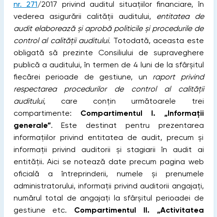
nr. 271
/2017 privind auditul situațiilor financiare, în
vederea asigurării calității auditului,
entitatea de
audit elaborează și aprobă politicile şi procedurile de
control al calităţii auditului.
Totodată, aceasta este
obligată să prezinte Consiliului de supraveghere
publică a auditului, în termen de 4 luni de la sfârșitul
fiecărei perioade de gestiune, un
raport privind
respectarea procedurilor de control al calității
auditului
, care conțin următoarele trei
compartimente:
Compartimentul I. „Informaţii
generale”
. Este destinat pentru prezentarea
informaţiilor privind entitatea de audit, precum şi
informaţii privind auditorii şi stagiarii în audit ai
entității. Aici se notează date precum pagina web
oficială a întreprinderii, numele și prenumele
administratorului, informații privind auditorii angajați,
numărul total de angajați la sfârșitul perioadei de
gestiune etc.
Compartimentul II. „Activitatea