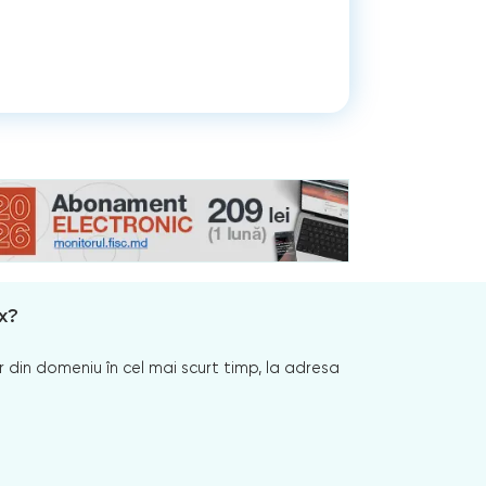
x?
 din domeniu în cel mai scurt timp, la adresa