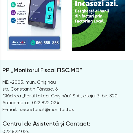
PP „Monitorul Fiscal FISC.MD”
MD-2005, mun. Chișinău
str. Constantin Tănase, 6
Clădirea „Fertilitatea-Chișinău” S.A., etajul 3, bir. 320
Anticamera:
022 822 024
E-mail:
secretariat@monitor.tax
Centrul de Asistență și Contact:
022 822 024