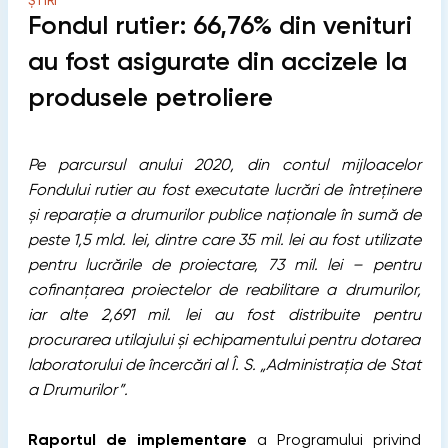
ȘTIRI
Fondul rutier: 66,76% din venituri
au fost asigurate din accizele la
produsele petroliere
Pe parcursul anului 2020, din contul mijloacelor
Fondului rutier au fost executate lucrări de întreținere
și reparație a drumurilor publice naționale în sumă de
peste 1,5 mld. lei, dintre care 35 mil. lei au fost utilizate
pentru lucrările de proiectare, 73 mil. lei – pentru
cofinanțarea proiectelor de reabilitare a drumurilor,
iar alte 2,691 mil. lei au fost distribuite pentru
procurarea utilajului și echipamentului pentru dotarea
laboratorului de încercări al Î. S. „Administrația de Stat
a Drumurilor”.
Raportul de implementare
a Programului privind