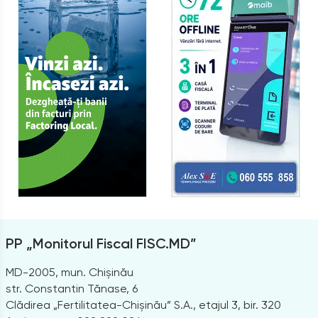
PP „Monitorul Fiscal FISC.MD”
MD-2005, mun. Chișinău
str. Constantin Tănase, 6
Clădirea „Fertilitatea-Chișinău” S.A., etajul 3, bir. 320