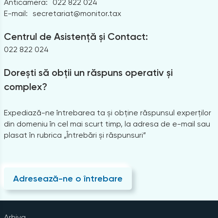
Anticamera:
022 822 024
E-mail:
secretariat@monitor.tax
Centrul de Asistență și Contact:
022 822 024
Dorești să obții un răspuns operativ și
complex?
Expediază-ne întrebarea ta și obține răspunsul experților
din domeniu în cel mai scurt timp, la adresa de e-mail sau
plasat în rubrica „Întrebări și răspunsuri”
Adresează-ne o întrebare
Arhiva