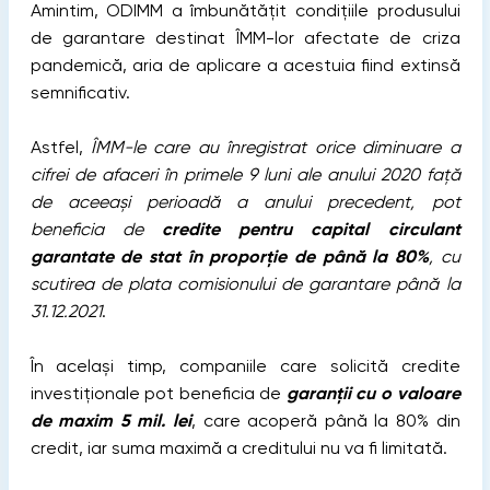
Amintim, ODIMM a îmbunătățit condițiile produsului
de garantare destinat ÎMM-lor afectate de criza
pandemică, aria de aplicare a acestuia fiind extinsă
semnificativ.
Astfel,
ÎMM-le care au înregistrat orice diminuare a
cifrei de afaceri în primele 9 luni ale anului 2020 față
de aceeași perioadă a anului precedent, pot
beneficia de
credite pentru capital circulant
garantate de stat în proporție de până la 80%
, cu
scutirea de plata comisionului de garantare până la
31.12.2021
.
În același timp, companiile care solicită credite
investiționale pot beneficia de
garanții cu o valoare
de maxim 5 mil. lei
, care acoperă până la 80% din
credit, iar suma maximă a creditului nu va fi limitată.