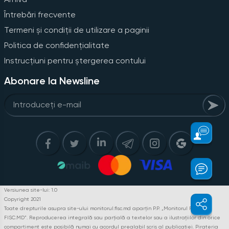
Întrebări frecvente
Termeni și condiții de utilizare a paginii
Politica de confidențialitate
Instrucțiuni pentru ștergerea contului
Abonare la Newsline
Versiunea site-lui: 1.0
Copyright 2021
Toate drepturile asupra site-ului monitorul.fisc.md aparțin P.P. „Monitorul Fiscal
FISC.MD”. Reproducerea integrală sau parțială a textelor sau a ilustrațiilor din orice
compartiment este posibilă numai cu acordul prealabil scris al publicației. Pirateria