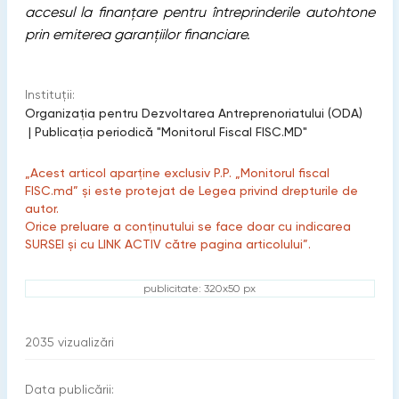
accesul la finanțare pentru întreprinderile autohtone
prin emiterea garanțiilor financiare.
Instituții:
Organizația pentru Dezvoltarea Antreprenoriatului (ODA)
|
Publicaţia periodică "Monitorul Fiscal FISC.MD"
„Acest articol aparține exclusiv P.P. „Monitorul fiscal
FISC.md” și este protejat de Legea privind drepturile de
autor.
Orice preluare a conținutului se face doar cu indicarea
SURSEI și cu LINK ACTIV către pagina articolului”.
publicitate: 320x50 px
2035
vizualizări
Data publicării: