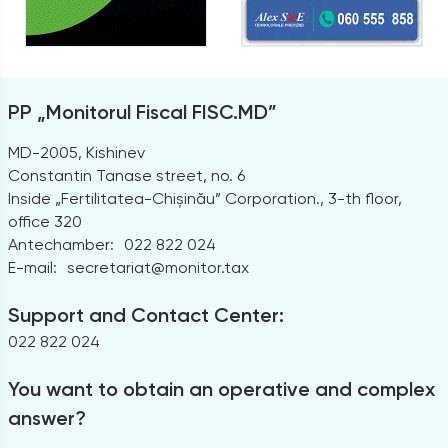
PP „Monitorul Fiscal FISC.MD”
MD-2005, Kishinev
Constantin Tanase street, no. 6
Inside „Fertilitatea-Chișinău” Corporation., 3-th floor,
office 320
Antechamber:
022 822 024
E-mail:
secretariat@monitor.tax
Support and Contact Center:
022 822 024
You want to obtain an operative and complex
answer?