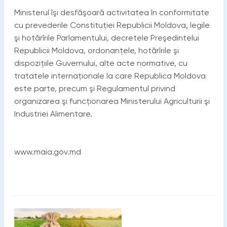
Ministerul îşi desfăşoară activitatea în conformitate
cu prevederile Constituţiei Republicii Moldova, legile
şi hotărîrile Parlamentului, decretele Preşedintelui
Republicii Moldova, ordonanţele, hotărîrile şi
dispoziţiile Guvernului, alte acte normative, cu
tratatele internaţionale la care Republica Moldova
este parte, precum şi Regulamentul privind
organizarea şi funcţionarea Ministerului Agriculturii şi
Industriei Alimentare.
www.maia.gov.md