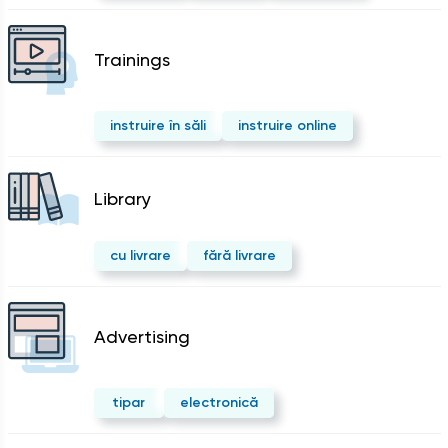
Trainings
instruire în săli
instruire online
Library
cu livrare
fără livrare
Advertising
tipar
electronică