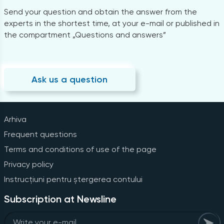
Send your question and obtain the answer from the
experts in the shortest time, at your e-mail or published in
the compartment „Questions and answers”
Ask us a question
Arhiva
Frequent questions
Terms and conditions of use of the page
Privacy policy
Instrucțiuni pentru ștergerea contului
Subscription at Newsline