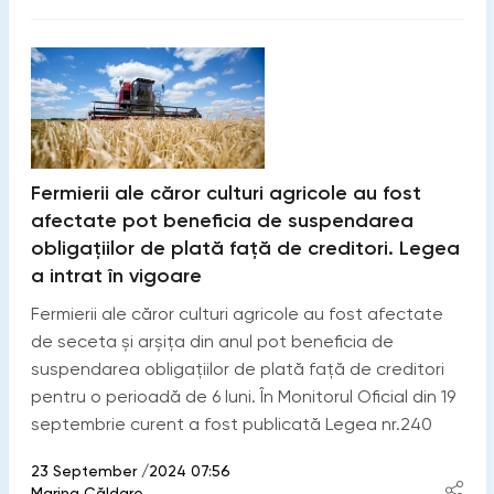
Fermierii ale căror culturi agricole au fost
afectate pot beneficia de suspendarea
obligațiilor de plată față de creditori. Legea
a intrat în vigoare
Fermierii ale căror culturi agricole au fost afectate
de seceta și arșița din anul pot beneficia de
suspendarea obligațiilor de plată față de creditori
pentru o perioadă de 6 luni. În Monitorul Oficial din 19
septembrie curent a fost publicată Legea nr.240
23 September /2024 07:56
Marina Căldare