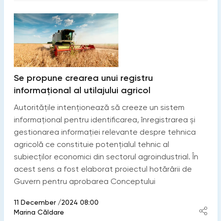
Se propune crearea unui registru
informațional al utilajului agricol
Autoritățile intenționează să creeze un sistem
informațional pentru identificarea, înregistrarea și
gestionarea informației relevante despre tehnica
agricolă ce constituie potențialul tehnic al
subiecților economici din sectorul agroindustrial. În
acest sens a fost elaborat proiectul hotărârii de
Guvern pentru aprobarea Conceptului
11 December /2024 08:00
Marina Căldare