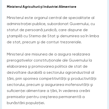
Ministerul Agriculturii și Industriei Alimentare
Ministerul este organul central de specialitate al
administraţiei publice, subordonat Guvernului, cu
statut de persoană juridică, care dispune de
ştampilă cu Stema de Stat şi denumirea sa în limba
de stat, precum şi de conturi trezoreriale.
Ministerul are misiunea de a asigura realizarea
prerogativelor constituţionale ale Guvernului la
elaborarea şi promovarea politicii de stat de
dezvoltare durabilă a sectorului agroindustrial al
ţării, prin sporirea competitivităţii şi productivităţii
sectorului, precum şi asigurarea inofensivităţii şi
suficienţei alimentare a ţării, în vederea creării
premiselor pentru creşterea permanentă a
bunăstării populaţiei.