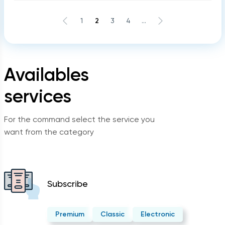
1
2
3
4
...
Availables
services
For the command select the service you
want from the category
Subscribe
Premium
Classic
Electronic