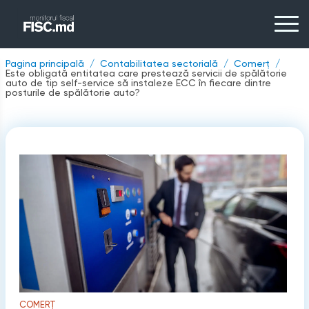
Pagina principală
Contabilitatea sectorială
Comerț
Este obligată entitatea care prestează servicii de spălătorie
auto de tip self-service să instaleze ECC în fiecare dintre
posturile de spălătorie auto?
COMERȚ