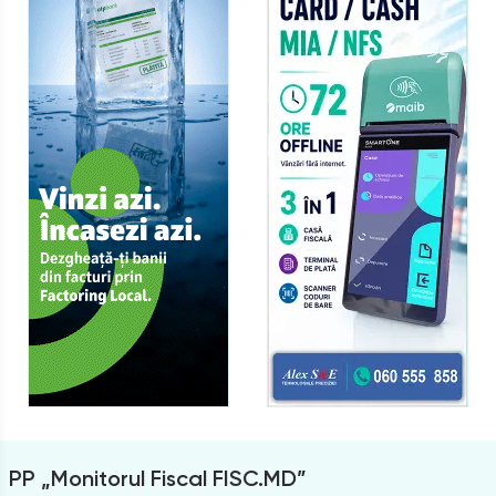
PP „Monitorul Fiscal FISC.MD”