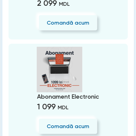
2 099
MDL
Comandă acum
Abonament Electronic
1 099
MDL
Comandă acum