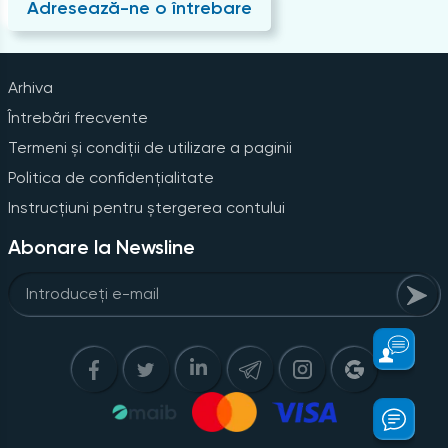
Adresează-ne o întrebare
Arhiva
Întrebări frecvente
Termeni și condiții de utilizare a paginii
Politica de confidențialitate
Instrucțiuni pentru ștergerea contului
Abonare la Newsline