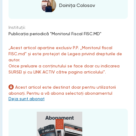
Doinița Colosov
Instituții:
Publicaţia periodică "Monitorul Fiscal FISC.MD"
„Acest articol aparține exclusiv P.P. „Monitorul fiscal
FISC.md” și este protejat de Legea privind drepturile de
autor.
Orice preluare a conținutului se face doar cu indicarea
SURSEI și cu LINK ACTIV către pagina articolului”.
Acest articol este destinat doar pentru utilizatorii
abonați. Pentru a vă abona selectați abonamentul
Deja sunt abonat