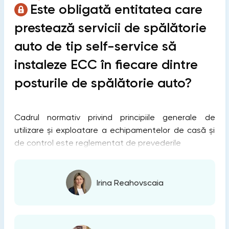
Este obligată entitatea care
prestează servicii de spălătorie
auto de tip self-service să
instaleze ECC în fiecare dintre
posturile de spălătorie auto?
Cadrul normativ privind principiile generale de
utilizare şi exploatare a echipamentelor de casă şi
de control este reglementat de prevederile
Irina Reahovscaia