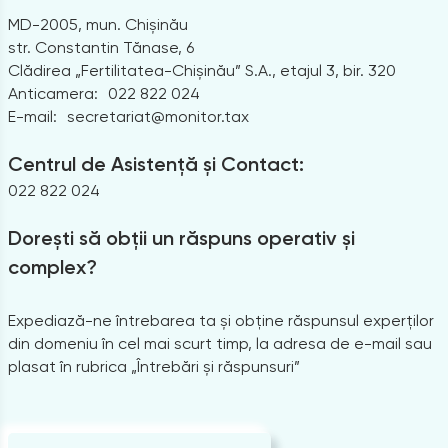
MD-2005, mun. Chișinău
str. Constantin Tănase, 6
Clădirea „Fertilitatea-Chișinău” S.A., etajul 3, bir. 320
Anticamera:
022 822 024
E-mail:
secretariat@monitor.tax
Centrul de Asistență și Contact:
022 822 024
Dorești să obții un răspuns operativ și
complex?
Expediază-ne întrebarea ta și obține răspunsul experților
din domeniu în cel mai scurt timp, la adresa de e-mail sau
plasat în rubrica „Întrebări și răspunsuri”