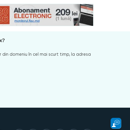
x?
 din domeniu în cel mai scurt timp, la adresa