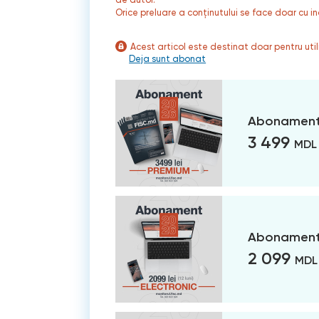
Orice preluare a conținutului se face doar cu in
Acest articol este destinat doar pentru ut
Deja sunt abonat
Abonament
3 499
MDL
Abonament 
2 099
MDL