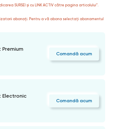
dicarea SURSEI și cu LINK ACTIV către pagina articolului”.
ilizatorii abonați. Pentru a vă abona selectați abonamentul
 Premium
Comandă acum
Electronic
Comandă acum