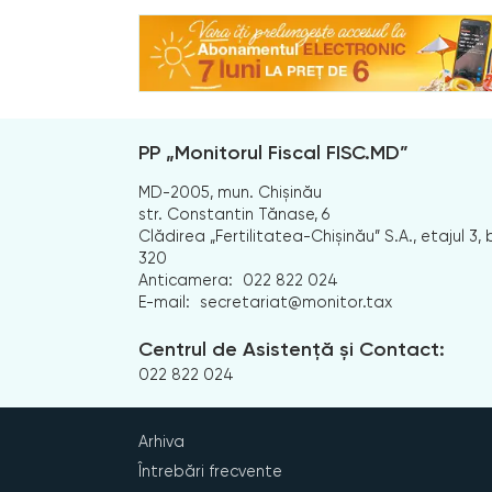
PP „Monitorul Fiscal FISC.MD”
MD-2005, mun. Chișinău
str. Constantin Tănase, 6
Clădirea „Fertilitatea-Chișinău” S.A., etajul 3, b
320
Anticamera:
022 822 024
E-mail:
secretariat@monitor.tax
Centrul de Asistență și Contact:
022 822 024
Arhiva
Întrebări frecvente