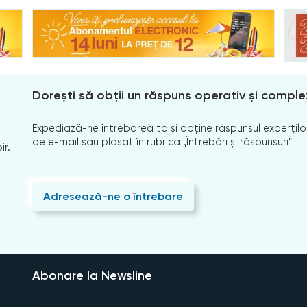
Dorești să obții un răspuns operativ și comple
Expediază-ne întrebarea ta și obține răspunsul experților
de e-mail sau plasat în rubrica „Întrebări și răspunsuri”
ir.
Adresează-ne o întrebare
Abonare la Newsline