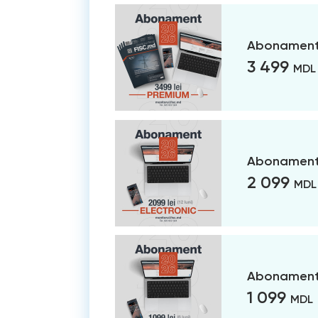
Abonament
3 499
MDL
Abonament 
2 099
MDL
Abonament 
1 099
MDL