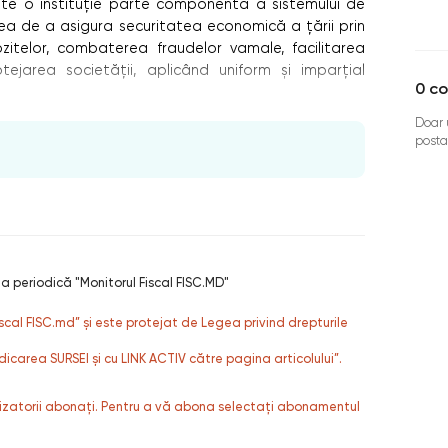
este o instituție parte componentă a sistemului de
unea de a asigura securitatea economică a țării prin
zitelor, combaterea fraudelor vamale, facilitarea
otejarea societății, aplicând uniform şi imparțial
0
co
Doar u
posta
ia periodică "Monitorul Fiscal FISC.MD"
fiscal FISC.md” și este protejat de Legea privind drepturile
dicarea SURSEI și cu LINK ACTIV către pagina articolului”.
ilizatorii abonați. Pentru a vă abona selectați abonamentul