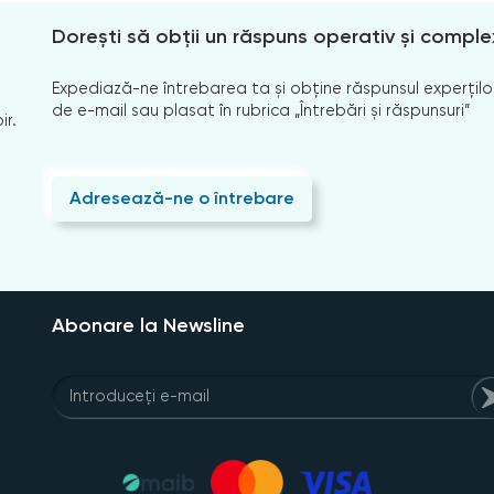
Dorești să obții un răspuns operativ și comple
Expediază-ne întrebarea ta și obține răspunsul experților
de e-mail sau plasat în rubrica „Întrebări și răspunsuri”
ir.
Adresează-ne o întrebare
Abonare la Newsline