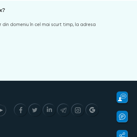
x?
 din domeniu în cel mai scurt timp, la adresa