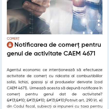
COMERȚ
Notificarea de comerț pentru
genul de activitate CAEM 4671
Agentul economic ce intenționează să efectueze
activitate de comerț cu ridicata al combustibililor
solizi, lichizi, gazoși și al produselor derivate (cod
CAEM 4671). Urmează acesta să depună notificare în
comerț pentru genul dat de activitate?
&#13;&#10; &#13;&#10; &#13;&#10;Potrivit art. 290 lit. e)
din Codul fiscal, subiecți ai impunerii cu taxa pentru