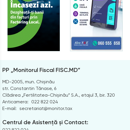
PP „Monitorul Fiscal FISC.MD”
MD-2005, mun. Chișinău
str. Constantin Tănase, 6
Clădirea „Fertilitatea-Chișinău” S.A., etajul 3, bir. 320
Anticamera:
022 822 024
E-mail:
secretariat@monitor.tax
Centrul de Asistență și Contact:
022 822 024