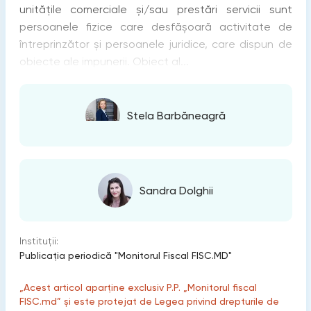
unitățile comerciale și/sau prestări servicii sunt
persoanele fizice care desfășoară activitate de
întreprinzător și persoanele juridice, care dispun de
obiecte ale impunerii. Obiect al...
Stela Barbăneagră
Sandra Dolghii
Instituții:
Publicaţia periodică "Monitorul Fiscal FISC.MD"
„Acest articol aparține exclusiv P.P. „Monitorul fiscal
FISC.md” și este protejat de Legea privind drepturile de