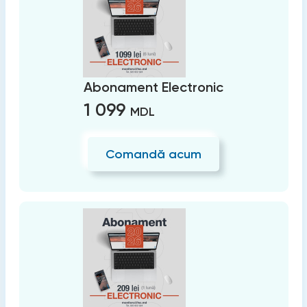
Abonament Electronic
1 099
MDL
Comandă acum