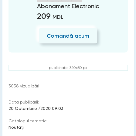
Abonament Electronic
209
MDL
Comandă acum
publicitate: 320x50 px
3038
vizualizări
Data publicării:
20 Octombrie /2020 09:03
Catalogul tematic
Noutăți