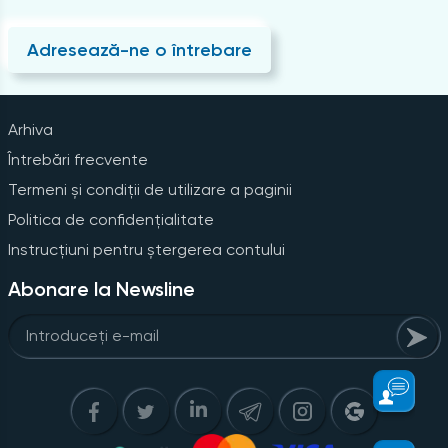
Adresează-ne o întrebare
Arhiva
Întrebări frecvente
Termeni și condiții de utilizare a paginii
Politica de confidențialitate
Instrucțiuni pentru ștergerea contului
Abonare la Newsline