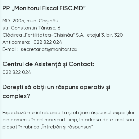
PP „Monitorul Fiscal FISC.MD”
MD-2005, mun. Chișinău
str. Constantin Tănase, 6
Clădirea „Fertilitatea-Chișinău” S.A., etajul 3, bir. 320
Anticamera:
022 822 024
E-mail:
secretariat@monitor.tax
Centrul de Asistență și Contact:
022 822 024
Dorești să obții un răspuns operativ și
complex?
Expediază-ne întrebarea ta și obține răspunsul experților
din domeniu în cel mai scurt timp, la adresa de e-mail sau
plasat în rubrica „Întrebări și răspunsuri”