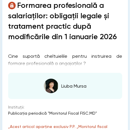
Formarea profesională a
salariaților: obligații legale și
tratament practic după
modificările din 1 ianuarie 2026
Cine suportă cheltuielile pentru instruirea de
formare profesională a angajaților ?
Liuba Mursa
Instituții:
Publicaţia periodică "Monitorul Fiscal FISC.MD"
„Acest articol aparține exclusiv P.P. „Monitorul fiscal