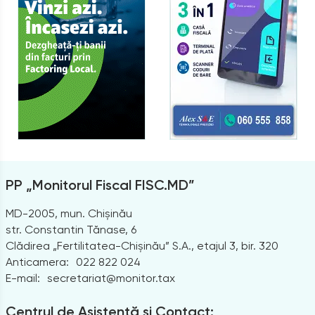
PP „Monitorul Fiscal FISC.MD”
MD-2005, mun. Chișinău
str. Constantin Tănase, 6
Clădirea „Fertilitatea-Chișinău” S.A., etajul 3, bir. 320
Anticamera:
022 822 024
E-mail:
secretariat@monitor.tax
Centrul de Asistență și Contact: