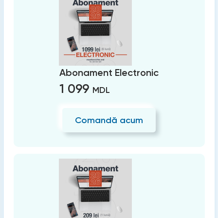
Abonament Electronic
1 099
MDL
Comandă acum