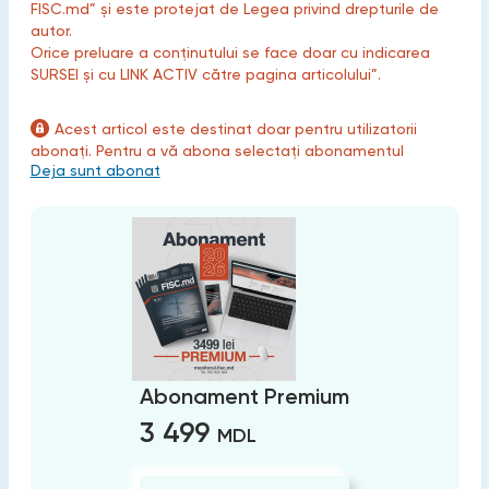
FISC.md” și este protejat de Legea privind drepturile de
autor.
Orice preluare a conținutului se face doar cu indicarea
SURSEI și cu LINK ACTIV către pagina articolului”.
Acest articol este destinat doar pentru utilizatorii
abonați. Pentru a vă abona selectați abonamentul
Deja sunt abonat
Abonament Premium
3 499
MDL