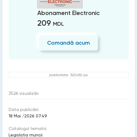
Abonament Electronic
209
MDL
Comandă acum
publicitate: 320x50 px
3526
vizualizări
Data publicării:
18 Mai /2026 07:49
Catalogul tematic
Legislația muncii