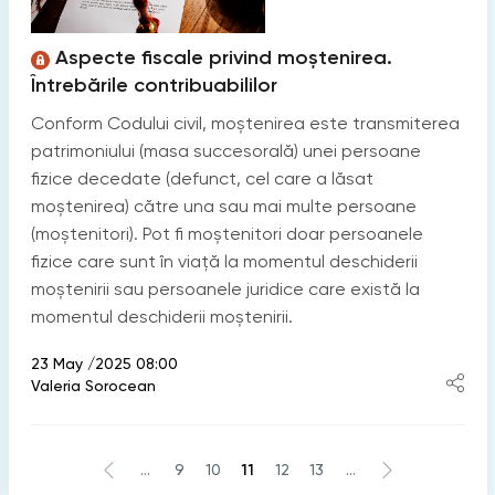
Aspecte fiscale privind moștenirea.
Întrebările contribuabililor
Conform Codului civil, moștenirea este transmiterea
patrimoniului (masa succesorală) unei persoane
fizice decedate (defunct, cel care a lăsat
moștenirea) către una sau mai multe persoane
(moștenitori). Pot fi moștenitori doar persoanele
fizice care sunt în viață la momentul deschiderii
moștenirii sau persoanele juridice care există la
momentul deschiderii moștenirii.
23 May /2025 08:00
Valeria Sorocean
...
9
10
11
12
13
...