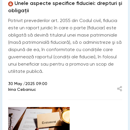
Unele aspecte specifice fiduciei: drepturi și
obligații
Potrivit prevederilor art. 2055 din Codul civil, fiducia
este un raport juridic în care o parte (fiduciar) este
obligată să devină titularul unei mase patrimoniale
(masă patrimonială fiduciară), să o administreze şi să
dispună de ea, în conformitate cu condiţiile care
guvernează raportul (condiţii ale fiduciei), în folosul
unui beneficiar sau pentru a promova un scop de
utilitate publică.
30 May /2025 09:00
Irina Cebaniuc