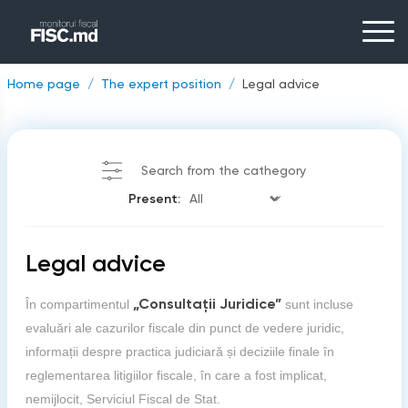
Home page
The expert position
Legal advice
Search from the cathegory
Present:
Legal advice
„Consultații Juridice”
În compartimentul
sunt incluse
evaluări ale cazurilor fiscale din punct de vedere juridic,
informații despre practica judiciară și deciziile finale în
reglementarea litigiilor fiscale, în care a fost implicat,
nemijlocit, Serviciul Fiscal de Stat.