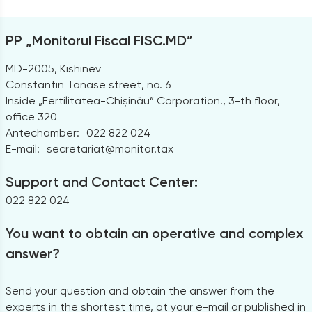
PP „Monitorul Fiscal FISC.MD”
MD-2005, Kishinev
Constantin Tanase street, no. 6
Inside „Fertilitatea-Chișinău” Corporation., 3-th floor,
office 320
Antechamber:
022 822 024
E-mail:
secretariat@monitor.tax
Support and Contact Center:
022 822 024
You want to obtain an operative and complex
answer?
Send your question and obtain the answer from the
experts in the shortest time, at your e-mail or published in