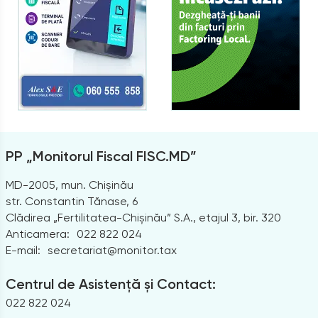
PP „Monitorul Fiscal FISC.MD”
MD-2005, mun. Chișinău
str. Constantin Tănase, 6
Clădirea „Fertilitatea-Chișinău” S.A., etajul 3, bir. 320
Anticamera:
022 822 024
E-mail:
secretariat@monitor.tax
Centrul de Asistență și Contact:
022 822 024