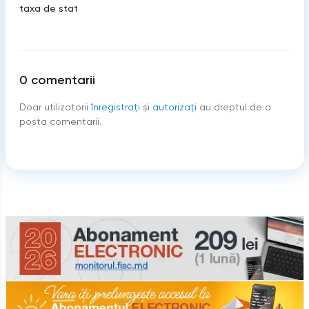
taxa de stat
0
comentarii
Doar utilizatorii
înregistraţi
şi
autorizați
au dreptul de a
posta comentarii.