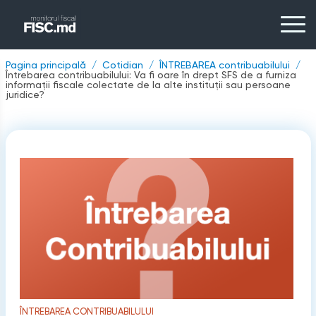
Pagina principală
Cotidian
ÎNTREBAREA contribuabilului
Întrebarea contribuabilului: Va fi oare în drept SFS de a furniza
informații fiscale colectate de la alte instituții sau persoane
juridice?
ÎNTREBAREA CONTRIBUABILULUI