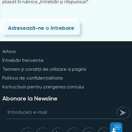
plasat în rubrica „Întrebări și răspunsuri”
Adresează-ne o întrebare
Arhiva
Întrebări frecvente
Termeni și condiții de utilizare a paginii
Politica de confidențialitate
Instrucțiuni pentru ștergerea contului
Abonare la Newsline