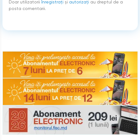
Doar utilizatorii
înregistraţi
şi
autorizați
au dreptul de a
posta comentarii.