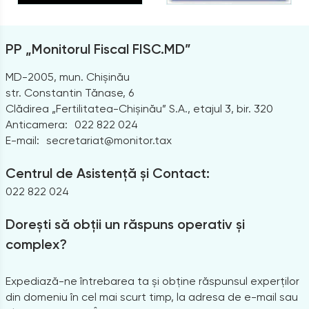
PP „Monitorul Fiscal FISC.MD”
MD-2005, mun. Chișinău
str. Constantin Tănase, 6
Clădirea „Fertilitatea-Chișinău” S.A., etajul 3, bir. 320
Anticamera:
022 822 024
E-mail:
secretariat@monitor.tax
Centrul de Asistență și Contact:
022 822 024
Dorești să obții un răspuns operativ și
complex?
Expediază-ne întrebarea ta și obține răspunsul experților
din domeniu în cel mai scurt timp, la adresa de e-mail sau