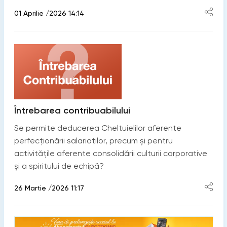
01 Aprilie /2026 14:14
Întrebarea contribuabilului
Se permite deducerea Cheltuielilor aferente
perfecționării salariaților, precum şi pentru
activitățile aferente consolidării culturii corporative
şi a spiritului de echipă?
26 Martie /2026 11:17