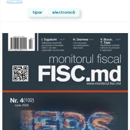
tipar
electronică