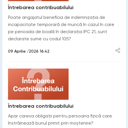
Întrebarea contribuabilului
Poate angajatul beneficia de indemnizația de
incapacitate temporară de muncă în cazul în care
pe perioada de boală în declarația IPC 21, sunt
declarate sume cu codul 105?
09 Aprilie /2026 16:42
Întrebarea contribuabilului
Apar careva obligații pentru persoana fizică care
înstrăinează bunul primit prin moștenire?