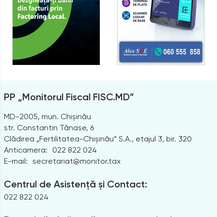
PP „Monitorul Fiscal FISC.MD”
MD-2005, mun. Chișinău
str. Constantin Tănase, 6
Clădirea „Fertilitatea-Chișinău” S.A., etajul 3, bir. 320
Anticamera:
022 822 024
E-mail:
secretariat@monitor.tax
Centrul de Asistență și Contact:
022 822 024