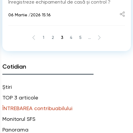
înregistreze echipamentul de casă și control ?
06 Martie /2026 15:16
1
2
3
4
5
...
Cotidian
Știri
TOP 3 articole
ÎNTREBAREA contribuabilului
Monitorul SFS
Panorama