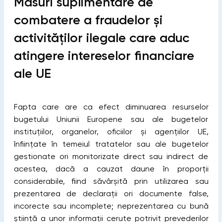
Măsuri suplimentare de
combatere a fraudelor și
activităților ilegale care aduc
atingere intereselor financiare
ale UE
Fapta care are ca efect diminuarea resurselor
bugetului Uniunii Europene sau ale bugetelor
instituțiilor, organelor, oficiilor și agențiilor UE,
înființate în temeiul tratatelor sau ale bugetelor
gestionate ori monitorizate direct sau indirect de
acestea, dacă a cauzat daune în proporții
considerabile, fiind săvârșită prin utilizarea sau
prezentarea de declarații ori documente false,
incorecte sau incomplete; neprezentarea cu bună
știință a unor informații cerute potrivit prevederilor