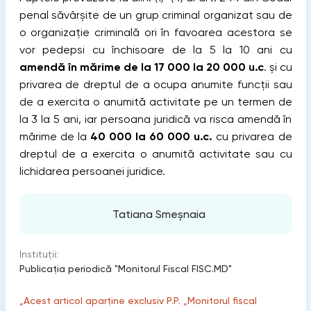
penal săvârșite de un grup criminal organizat sau de
o organizație criminală ori în favoarea acestora se
vor pedepsi cu închisoare de la 5 la 10 ani cu
amendă în mărime de la 17 000 la 20 000 u.c
. și cu
privarea de dreptul de a ocupa anumite funcții sau
de a exercita o anumită activitate pe un termen de
la 3 la 5 ani, iar persoana juridică va risca amendă în
mărime de la
40 000 la 60 000 u.c.
cu privarea de
dreptul de a exercita o anumită activitate sau cu
lichidarea persoanei juridice.
Tatiana Smeșnaia
Instituții:
Publicaţia periodică "Monitorul Fiscal FISC.MD"
„Acest articol aparține exclusiv P.P. „Monitorul fiscal