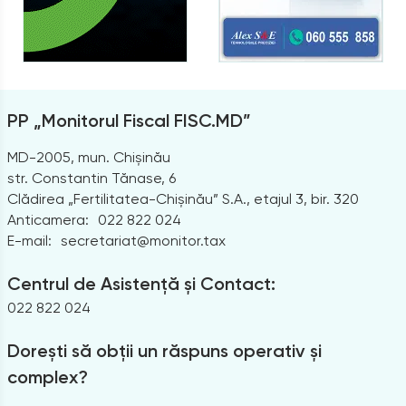
PP „Monitorul Fiscal FISC.MD”
MD-2005, mun. Chișinău
str. Constantin Tănase, 6
Clădirea „Fertilitatea-Chișinău” S.A., etajul 3, bir. 320
Anticamera:
022 822 024
E-mail:
secretariat@monitor.tax
Centrul de Asistență și Contact:
022 822 024
Dorești să obții un răspuns operativ și
complex?