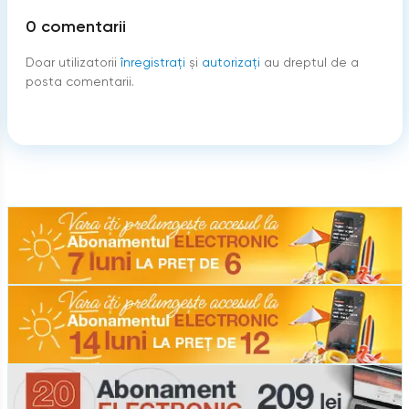
0
comentarii
Doar utilizatorii
înregistraţi
şi
autorizați
au dreptul de a
posta comentarii.