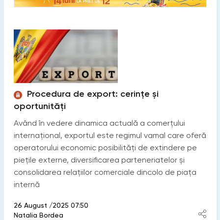
Procedura de export: cerințe și
oportunități
Având în vedere dinamica actuală a comerțului
internațional, exportul este regimul vamal care oferă
operatorului economic posibilități de extindere pe
piețile externe, diversificarea parteneriatelor și
consolidarea relațiilor comerciale dincolo de piața
internă
26 August /2025 07:50
Natalia Bordea