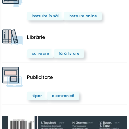
instruire în săli
instruire online
Librărie
cu livrare
fără livrare
Publicitate
tipar
electronică