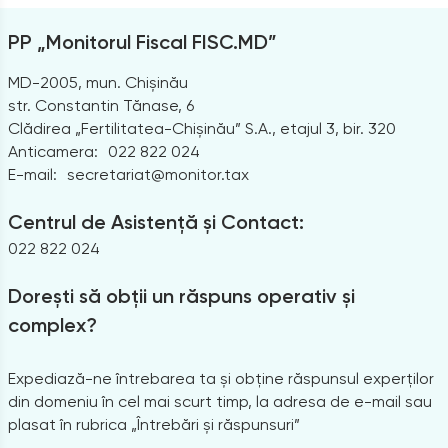
PP „Monitorul Fiscal FISC.MD”
MD-2005, mun. Chișinău
str. Constantin Tănase, 6
Clădirea „Fertilitatea-Chișinău” S.A., etajul 3, bir. 320
Anticamera:
022 822 024
E-mail:
secretariat@monitor.tax
Centrul de Asistență și Contact:
022 822 024
Dorești să obții un răspuns operativ și
complex?
Expediază-ne întrebarea ta și obține răspunsul experților
din domeniu în cel mai scurt timp, la adresa de e-mail sau
plasat în rubrica „Întrebări și răspunsuri”