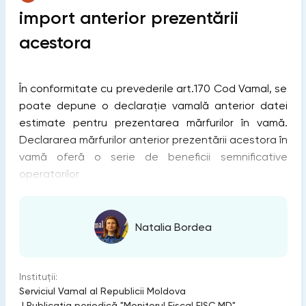
import anterior prezentării
acestora
În conformitate cu prevederile art.170 Cod Vamal, se
poate depune o declarație vamală anterior datei
estimate pentru prezentarea mărfurilor în vamă.
Declararea mărfurilor anterior prezentării acestora în
vamă oferă o serie de beneficii semnificative
operatorilor
Natalia Bordea
Instituții:
Serviciul Vamal al Republicii Moldova
|
Publicaţia periodică "Monitorul Fiscal FISC.MD"