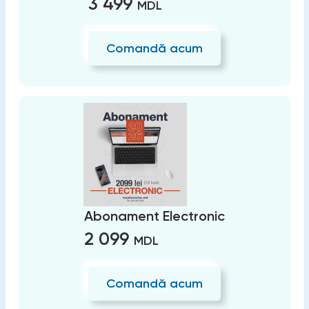
3 499
MDL
Comandă acum
Abonament Electronic
2 099
MDL
Comandă acum