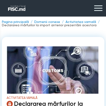
Pagina principală
Domenii conexe
Activitatea vamală
Declararea mărfurilor la import anterior prezentării acestora
ACTIVITATEA VAMALĂ
Declararea mărfurilor la