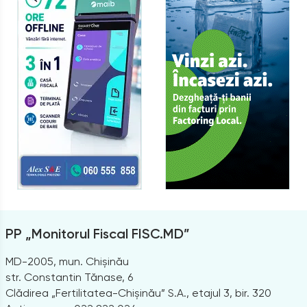
PP „Monitorul Fiscal FISC.MD”
MD-2005, mun. Chișinău
str. Constantin Tănase, 6
Clădirea „Fertilitatea-Chișinău” S.A., etajul 3, bir. 320