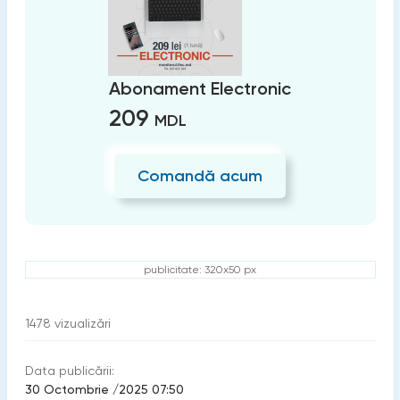
Abonament Electronic
209
MDL
Comandă acum
publicitate: 320x50 px
1478
vizualizări
Data publicării:
30 Octombrie /2025 07:50