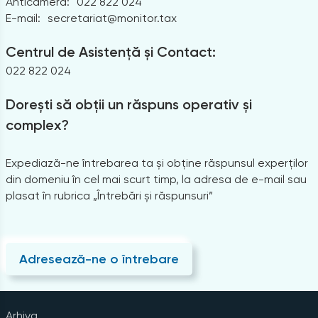
Anticamera:
022 822 024
E-mail:
secretariat@monitor.tax
Centrul de Asistență și Contact:
022 822 024
Dorești să obții un răspuns operativ și
complex?
Expediază-ne întrebarea ta și obține răspunsul experților
din domeniu în cel mai scurt timp, la adresa de e-mail sau
plasat în rubrica „Întrebări și răspunsuri”
Adresează-ne o întrebare
Arhiva