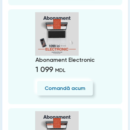
Abonament Electronic
1 099
MDL
Comandă acum