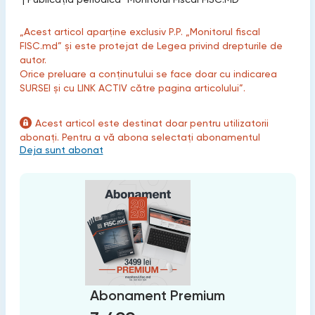
„Acest articol aparține exclusiv P.P. „Monitorul fiscal
FISC.md” și este protejat de Legea privind drepturile de
autor.
Orice preluare a conținutului se face doar cu indicarea
SURSEI și cu LINK ACTIV către pagina articolului”.
Acest articol este destinat doar pentru utilizatorii
abonați. Pentru a vă abona selectați abonamentul
Deja sunt abonat
Abonament Premium