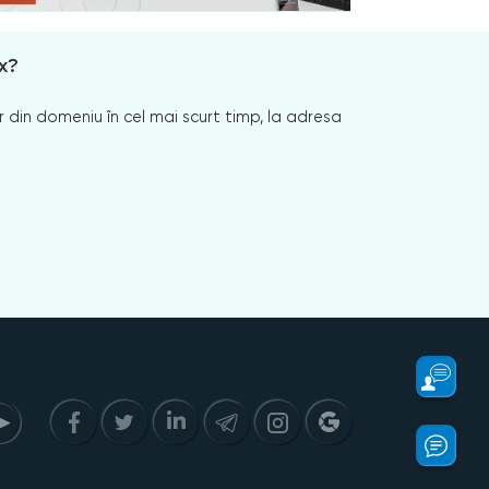
x?
 din domeniu în cel mai scurt timp, la adresa