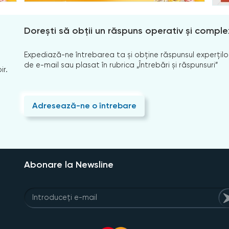
Dorești să obții un răspuns operativ și comple
Expediază-ne întrebarea ta și obține răspunsul experților
de e-mail sau plasat în rubrica „Întrebări și răspunsuri”
ir.
Adresează-ne o întrebare
Abonare la Newsline