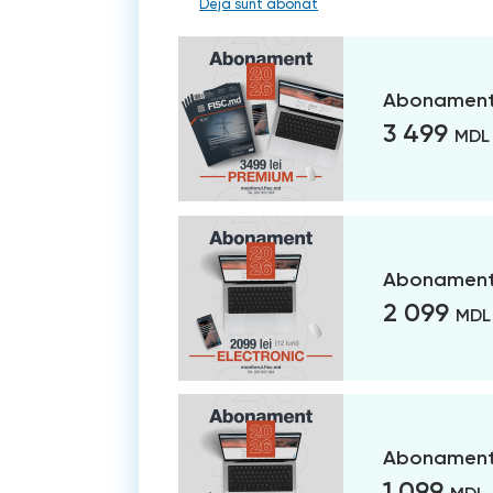
Deja sunt abonat
Abonament
3 499
MDL
Abonament 
2 099
MDL
Abonament 
1 099