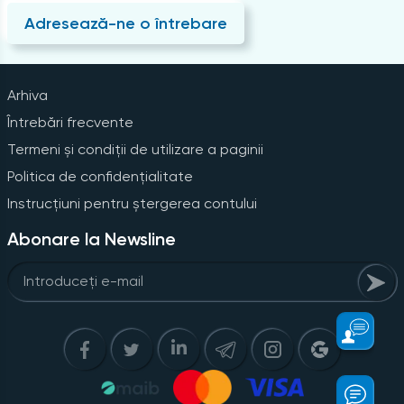
Adresează-ne o întrebare
Arhiva
Întrebări frecvente
Termeni și condiții de utilizare a paginii
Politica de confidențialitate
Instrucțiuni pentru ștergerea contului
Abonare la Newsline