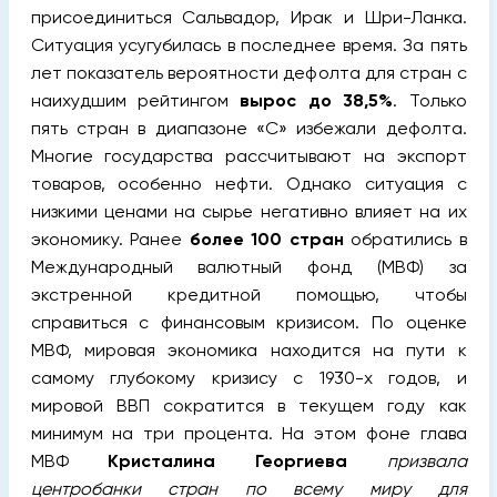
присоединиться Сальвадор, Ирак и Шри-Ланка.
Ситуация усугубилась в последнее время. За пять
лет показатель вероятности дефолта для стран с
наихудшим рейтингом
вырос до 38,5%
.
Только
пять стран в диапазоне «C» избежали дефолта.
Многие государства рассчитывают на экспорт
товаров, особенно нефти. Однако ситуация с
низкими ценами на сырье негативно влияет на их
экономику. Ранее
более 100 стран
обратились в
Международный валютный фонд (МВФ) за
экстренной кредитной помощью, чтобы
справиться с финансовым кризисом. По оценке
МВФ, мировая экономика находится на пути к
самому глубокому кризису с 1930-х годов, и
мировой ВВП сократится в текущем году как
минимум на три процента. На этом фоне глава
МВФ
Кристалина Георгиева
призвала
центробанки стран по всему миру для