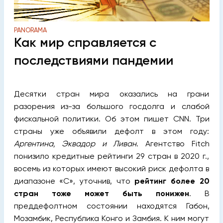
PANORAMA
Как мир справляется с
последствиями пандемии
Десятки стран мира оказались на грани
разорения из-за большого госдолга и слабой
фискальной политики. Об этом пишет CNN. Три
страны уже объявили дефолт в этом году:
Аргентина, Эквадор и Ливан
. Агентство Fitch
понизило кредитные рейтинги 29 стран в 2020 г.,
восемь из которых имеют высокий риск дефолта в
диапазоне «C», уточнив, что
рейтинг более 20
стран тоже может быть понижен
. В
преддефолтном состоянии находятся Габон,
Мозамбик, Республика Конго и Замбия. К ним могут