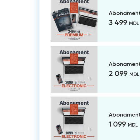
Abonament
3 499
MDL
Abonament 
2 099
MDL
Abonament 
1 099
MDL