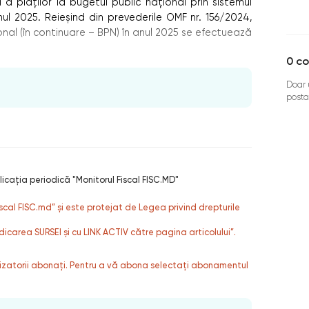
 plăților la bugetul public național prin sistemul
 anul 2025. Reieșind din prevederile OMF nr. 156/2024,
onal (în continuare – BPN) în anul 2025 se efectuează
0
co
Doar u
posta
licaţia periodică "Monitorul Fiscal FISC.MD"
fiscal FISC.md” și este protejat de Legea privind drepturile
dicarea SURSEI și cu LINK ACTIV către pagina articolului”.
ilizatorii abonați. Pentru a vă abona selectați abonamentul