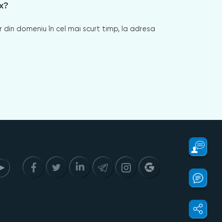
x?
 din domeniu în cel mai scurt timp, la adresa