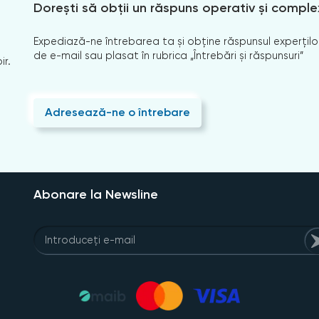
Dorești să obții un răspuns operativ și comple
Expediază-ne întrebarea ta și obține răspunsul experților
de e-mail sau plasat în rubrica „Întrebări și răspunsuri”
ir.
Adresează-ne o întrebare
Abonare la Newsline