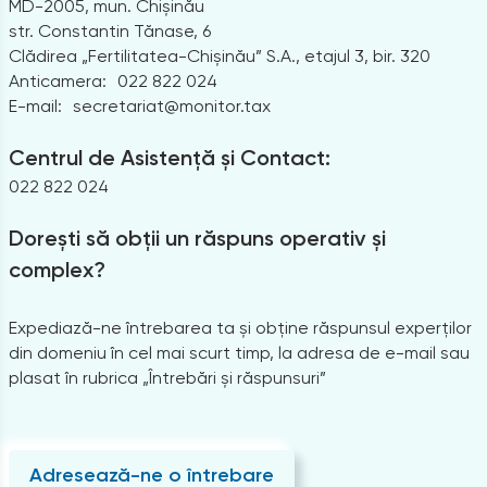
MD-2005, mun. Chișinău
str. Constantin Tănase, 6
Clădirea „Fertilitatea-Chișinău” S.A., etajul 3, bir. 320
Anticamera:
022 822 024
E-mail:
secretariat@monitor.tax
Centrul de Asistență și Contact:
022 822 024
Dorești să obții un răspuns operativ și
complex?
Expediază-ne întrebarea ta și obține răspunsul experților
din domeniu în cel mai scurt timp, la adresa de e-mail sau
plasat în rubrica „Întrebări și răspunsuri”
Adresează-ne o întrebare