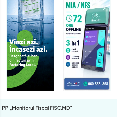
PP „Monitorul Fiscal FISC.MD”