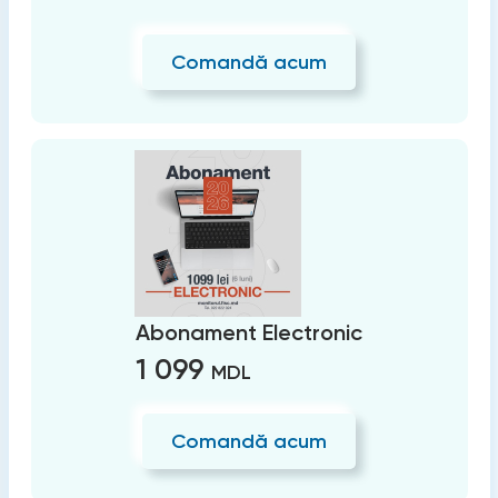
Comandă acum
Abonament Electronic
1 099
MDL
Comandă acum