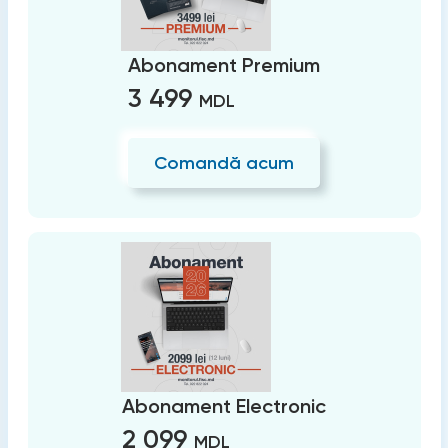
Abonament Premium
3 499
MDL
Comandă acum
Abonament Electronic
2 099
MDL