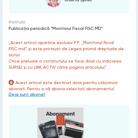
Instituții:
Publicaţia periodică "Monitorul Fiscal FISC.MD"
„Acest articol aparține exclusiv P.P. „Monitorul fiscal
FISC.md” și este protejat de Legea privind drepturile de
autor.
Orice preluare a conținutului se face doar cu indicarea
SURSEI și cu LINK ACTIV către pagina articolului”.
Acest articol este destinat doar pentru utilizatorii
abonați. Pentru a vă abona selectați abonamentul
Deja sunt abonat