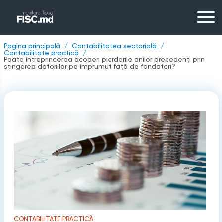
Pagina principală
Contabilitatea sectorială
Contabilitate practică
Poate întreprinderea acoperi pierderile anilor precedenți prin
stingerea datoriilor pe împrumut față de fondatori?
CONTABILITATE PRACTICĂ