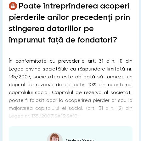
Poate întreprinderea acoperi
pierderile anilor precedenți prin
stingerea datoriilor pe
împrumut față de fondatori?
În conformitate cu prevederile art. 31 alin. (1) din
Legea privind societățile cu răspundere limitată nr.
135/2007, societatea este obligată să formeze un
capital de rezervă de cel puţin 10% din cuantumul
capitalului social. Capitalul de rezervă al societăţii
poate fi folosit doar la acoperirea pierderilor sau la
majorarea capitalului ei social. (art. 31 alin. (2) din
Legea nr. 135/2007)&#13;&#10;
Galina Șpac