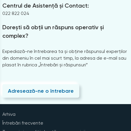
Centrul de Asistență și Contact:
022 822 024
Dorești să obții un răspuns operativ și
complex?
Expediază-ne întrebarea ta și obține răspunsul experților
din domeniu în cel mai scurt timp, la adresa de e-mail sau
plasat în rubrica „Întrebări și răspunsuri”
Adresează-ne o întrebare
Arhiva
Întrebări frecvente