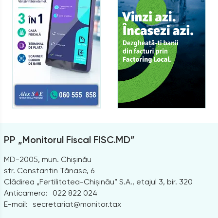
PP „Monitorul Fiscal FISC.MD”
MD-2005, mun. Chișinău
str. Constantin Tănase, 6
Clădirea „Fertilitatea-Chișinău” S.A., etajul 3, bir. 320
Anticamera:
022 822 024
E-mail:
secretariat@monitor.tax