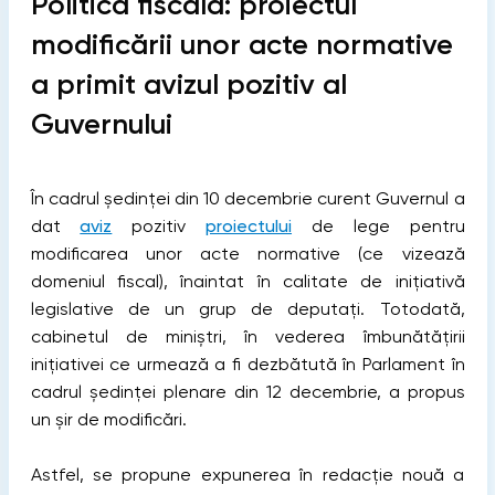
Politica fiscală: proiectul
modificării unor acte normative
a primit avizul pozitiv al
Guvernului
În cadrul ședinței din 10 decembrie curent Guvernul a
dat
aviz
pozitiv
proiectului
de lege pentru
modificarea unor acte normative (ce vizează
domeniul fiscal), înaintat în calitate de inițiativă
legislative de un grup de deputați. Totodată,
cabinetul de miniștri, în vederea îmbunătățirii
inițiativei ce urmează a fi dezbătută în Parlament în
cadrul ședinței plenare din 12 decembrie, a propus
un șir de modificări.
Astfel, se propune expunerea în redacție nouă a