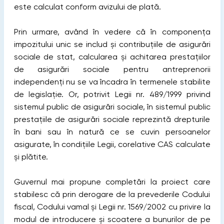
este calculat conform avizului de plată.
Prin urmare, având în vedere că în componența
impozitului unic se includ și contribuțiile de asigurări
sociale de stat, calcularea și achitarea prestațiilor
de asigurări sociale pentru antreprenorii
independenți nu se va încadra în termenele stabilite
de legislație. Or, potrivit Legii nr. 489/1999 privind
sistemul public de asigurări sociale, în sistemul public
prestațiile de asigurări sociale reprezintă drepturile
în bani sau în natură ce se cuvin persoanelor
asigurate, în condițiile Legii, corelative CAS calculate
și plătite.
Guvernul mai propune completări la proiect care
stabilesc că prin derogare de la prevederile Codului
fiscal, Codului vamal și Legii nr. 1569/2002 cu privire la
modul de introducere şi scoatere a bunurilor de pe