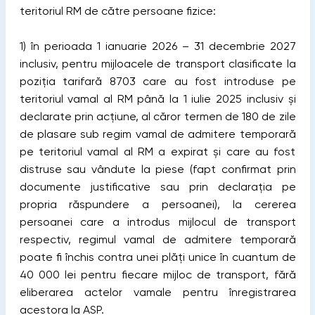
teritoriul RM de către persoane fizice:
1) în perioada 1 ianuarie 2026 – 31 decembrie 2027
inclusiv, pentru mijloacele de transport clasificate la
poziția tarifară 8703 care au fost introduse pe
teritoriul vamal al RM până la 1 iulie 2025 inclusiv şi
declarate prin acțiune, al căror termen de 180 de zile
de plasare sub regim vamal de admitere temporară
pe teritoriul vamal al RM a expirat şi care au fost
distruse sau vândute la piese (fapt confirmat prin
documente justificative sau prin declarația pe
propria răspundere a persoanei), la cererea
persoanei care a introdus mijlocul de transport
respectiv, regimul vamal de admitere temporară
poate fi închis contra unei plăți unice în cuantum de
40 000 lei pentru fiecare mijloc de transport, fără
eliberarea actelor vamale pentru înregistrarea
acestora la ASP.