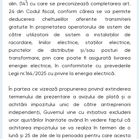
1
alin. (14
) cu care se preconizează completarea art.
24 din Codul fiscal, conform căreia se va permite
deducerea cheltuielilor aferente transmiterii
gratuite în proprietatea operatorului de sistem de
către utilizatorii de sistem a instalațiilor de
racordare, liniilor electrice, stațiilor electrice,
punctelor de distribuție și/sau posturi de
transformare, prin care poate fi asigurată livrarea
energiei electrice, în conformitate cu prevederile
Legii nr.164/2025 cu privire la energia electrică.
În partea ce vizează propunerea privind extinderea
termenului de prezentare a avizului de plată și a
achitării impozitului unic de către antreprenorii
independenți, Guvernul vine cu inițiativa excluderii
unor ajustărilor înaintate având în vedere faptul că
achitarea impozitului se va realiza în termen de o
lună și 25 de zile de la perioada pentru care acesta