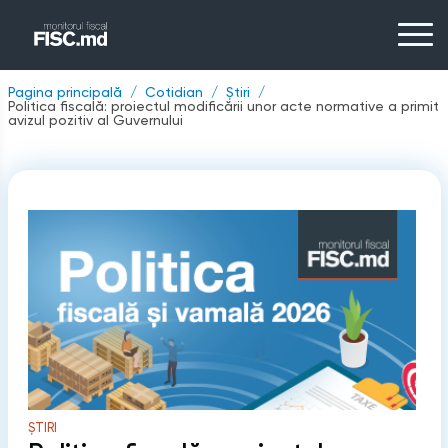
Pagina principală
Cotidian
Știri
Politica fiscală: proiectul modificării unor acte normative a primit
avizul pozitiv al Guvernului
ȘTIRI