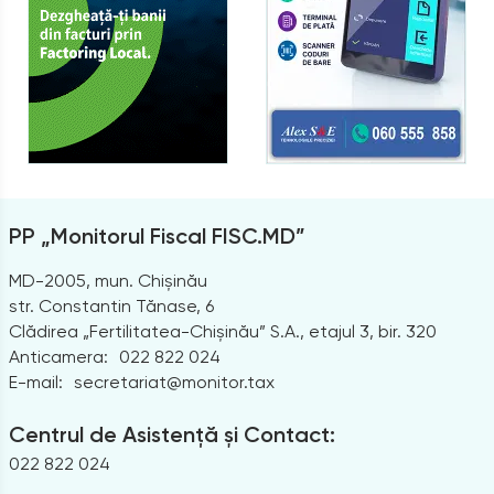
PP „Monitorul Fiscal FISC.MD”
MD-2005, mun. Chișinău
str. Constantin Tănase, 6
Clădirea „Fertilitatea-Chișinău” S.A., etajul 3, bir. 320
Anticamera:
022 822 024
E-mail:
secretariat@monitor.tax
Centrul de Asistență și Contact:
022 822 024