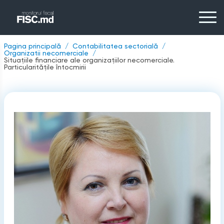
Pagina principală
Contabilitatea sectorială
Organizatii necomerciale
Situaţiile financiare ale organizaţiilor necomerciale.
Particularităţile întocmirii