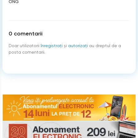
ONG
0
comentarii
Doar utilizatorii
înregistraţi
şi
autorizați
au dreptul de a
posta comentarii.