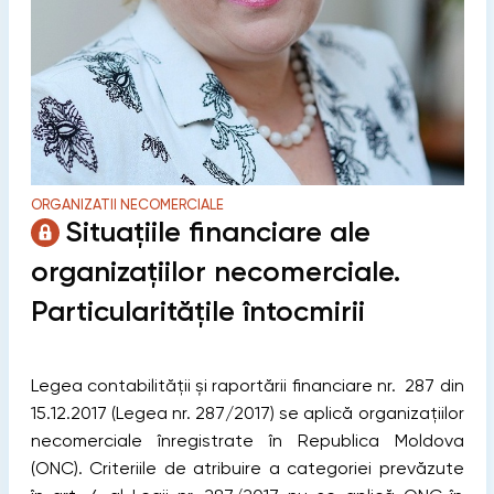
ORGANIZATII NECOMERCIALE
Situaţiile financiare ale
organizaţiilor necomerciale.
Particularităţile întocmirii
Legea contabilității și raportării financiare nr. 287 din
15.12.2017 (Legea nr. 287/2017) se aplică organizaţiilor
necomerciale înregistrate în Republica Moldova
(ONC). Criteriile de atribuire a categoriei prevăzute