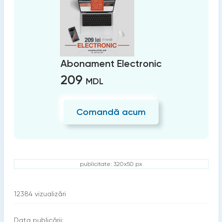
Abonament Electronic
209
MDL
Comandă acum
publicitate: 320x50 px
12384
vizualizări
Data publicării: