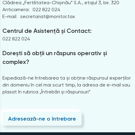
Clădirea „Fertilitatea-Chișinău” S.A., etajul 3, bir. 320
Anticamera:
022 822 024
E-mail:
secretariat@monitor.tax
Centrul de Asistență și Contact:
022 822 024
Dorești să obții un răspuns operativ și
complex?
Expediază-ne întrebarea ta și obține răspunsul experților
din domeniu în cel mai scurt timp, la adresa de e-mail sau
plasat în rubrica „Întrebări și răspunsuri”
Adresează-ne o întrebare