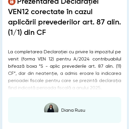
Prezentarea Declarației
VEN12 corectate în cazul
aplicării prevederilor art. 87 alin.
(1/1) din CF
La completarea Declarației cu privire la impozitul pe
venit (forma VEN 12) pentru A/2024 contribuabilul
bifează boxa ”S - aplic prevederile art. 87 alin. (11)
CF”, dar din neatenție, a admis eroare la indicarea
perioadei fiscale pentru care se prezintă declarația
fiind indicată perioada fiscală a anului 2025.
Diana Rusu