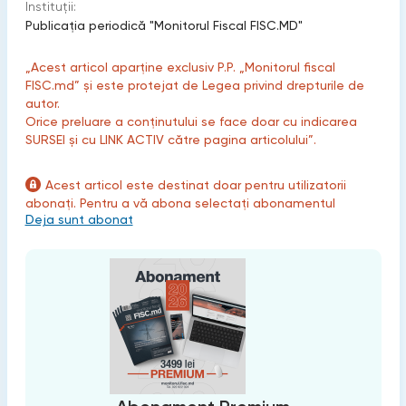
Instituții:
Publicaţia periodică "Monitorul Fiscal FISC.MD"
„Acest articol aparține exclusiv P.P. „Monitorul fiscal
FISC.md” și este protejat de Legea privind drepturile de
autor.
Orice preluare a conținutului se face doar cu indicarea
SURSEI și cu LINK ACTIV către pagina articolului”.
Acest articol este destinat doar pentru utilizatorii
abonați. Pentru a vă abona selectați abonamentul
Deja sunt abonat