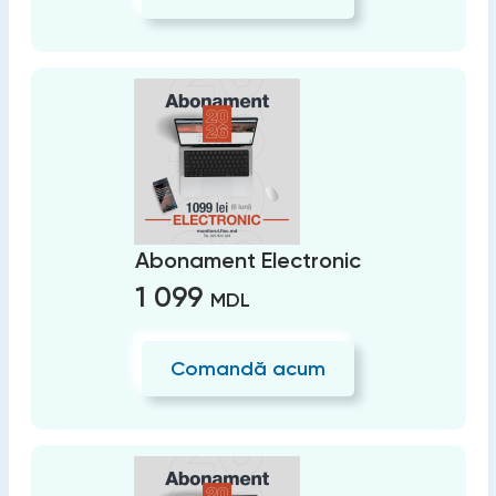
Abonament Electronic
1 099
MDL
Comandă acum