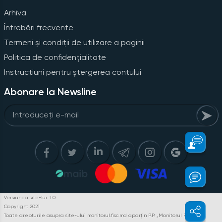
Arhiva
Întrebări frecvente
Termeni și condiții de utilizare a paginii
Politica de confidențialitate
Instrucțiuni pentru ștergerea contului
Abonare la Newsline
Versiunea site-lui: 1.0
Copyright 2021
Toate drepturile asupra site-ului monitorul.fisc.md aparțin P.P. „Monitorul Fiscal