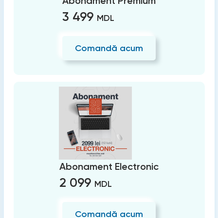
Abonament Premium
3 499
MDL
Comandă acum
Abonament Electronic
2 099
MDL
Comandă acum