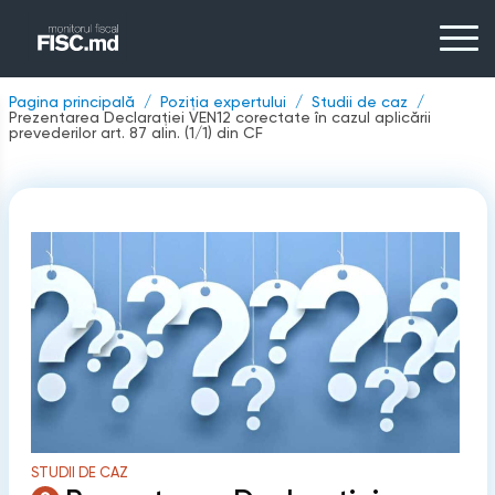
Pagina principală
Poziția expertului
Studii de caz
Prezentarea Declarației VEN12 corectate în cazul aplicării
prevederilor art. 87 alin. (1/1) din CF
STUDII DE CAZ