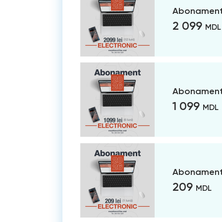
Abonament 
2 099
MDL
Abonament 
1 099
MDL
Abonament 
209
MDL