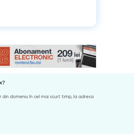
x?
 din domeniu în cel mai scurt timp, la adresa