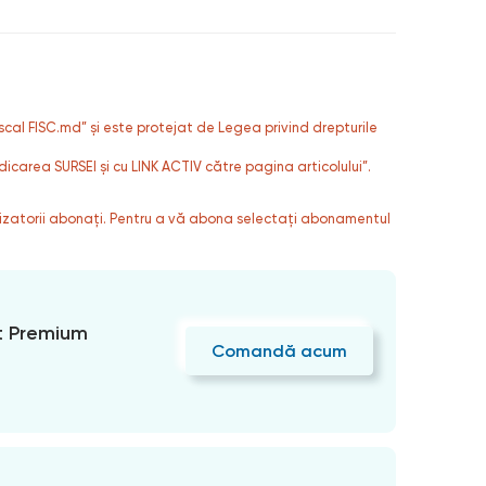
fiscal FISC.md” și este protejat de Legea privind drepturile
dicarea SURSEI și cu LINK ACTIV către pagina articolului”.
ilizatorii abonați. Pentru a vă abona selectați abonamentul
 Premium
Comandă acum