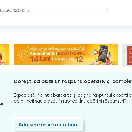
icitate: 320x50 px
Dorești să obții un răspuns operativ și comple
Expediază-ne întrebarea ta și obține răspunsul experților
de e-mail sau plasat în rubrica „Întrebări și răspunsuri”
ir.
Adresează-ne o întrebare