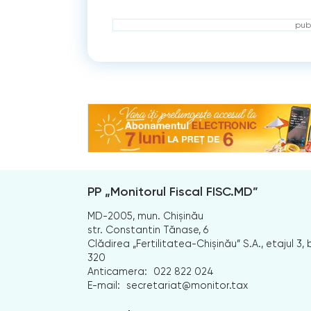
publ
PP „Monitorul Fiscal FISC.MD”
MD-2005, mun. Chișinău
str. Constantin Tănase, 6
Clădirea „Fertilitatea-Chișinău” S.A., etajul 3, b
320
Anticamera:
022 822 024
E-mail:
secretariat@monitor.tax