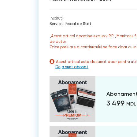
Instituții:
Serviciul Fiscal de Stat
„Acest articol aparține exclusiv P.P. „Monitorul 
de autor.
Orice preluare a conținutului se face doar cu in
Acest articol este destinat doar pentru ut
Deja sunt abonat
Abonament
3 499
MDL