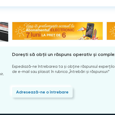
Dorești să obții un răspuns operativ și comple
Expediază-ne întrebarea ta și obține răspunsul experților
de e-mail sau plasat în rubrica „Întrebări și răspunsuri”
ir.
Adresează-ne o întrebare