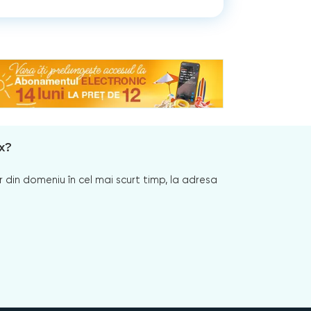
x?
 din domeniu în cel mai scurt timp, la adresa