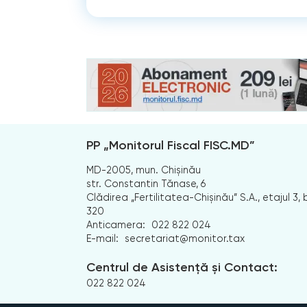
PP „Monitorul Fiscal FISC.MD”
MD-2005, mun. Chișinău
str. Constantin Tănase, 6
Clădirea „Fertilitatea-Chișinău” S.A., etajul 3, b
320
Anticamera:
022 822 024
E-mail:
secretariat@monitor.tax
Centrul de Asistență și Contact:
022 822 024