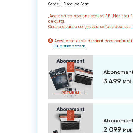
Serviciul Fiscal de Stat
„Acest articol aparține exclusiv P.P. „Monitorul 
de autor.
Orice preluare a conținutului se face doar cu in
Acest articol este destinat doar pentru ut
Deja sunt abonat
Abonament
3 499
MDL
Abonament 
2 099
MDL