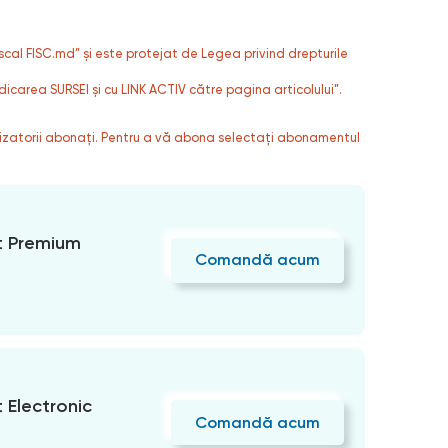
fiscal FISC.md” și este protejat de Legea privind drepturile
dicarea SURSEI și cu LINK ACTIV către pagina articolului”.
ilizatorii abonați. Pentru a vă abona selectați abonamentul
 Premium
Comandă acum
Electronic
Comandă acum