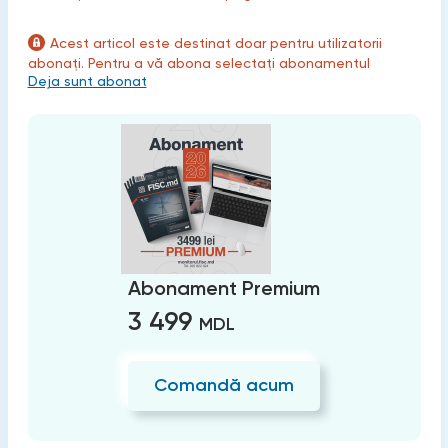
Acest articol este destinat doar pentru utilizatorii
abonați. Pentru a vă abona selectați abonamentul
Deja sunt abonat
Abonament Premium
3 499
MDL
Comandă acum