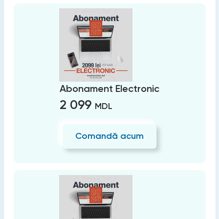
Abonament Electronic
2 099
MDL
Comandă acum