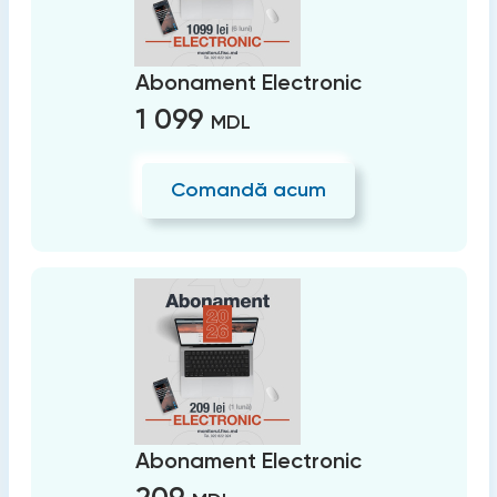
Abonament Electronic
1 099
MDL
Comandă acum
Abonament Electronic