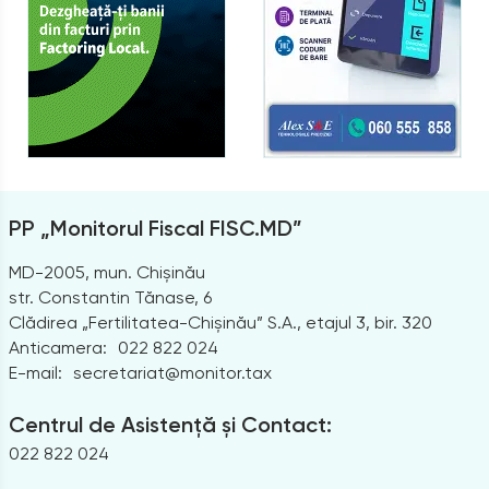
PP „Monitorul Fiscal FISC.MD”
MD-2005, mun. Chișinău
str. Constantin Tănase, 6
Clădirea „Fertilitatea-Chișinău” S.A., etajul 3, bir. 320
Anticamera:
022 822 024
E-mail:
secretariat@monitor.tax
Centrul de Asistență și Contact:
022 822 024