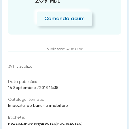
209
MDL
Comandă acum
publicitate: 320x50 px
3911
vizualizări
Data publicării:
16 Septembrie /2013 14:35
Catalogul tematic
Impozitul pe bunurile imobiliare
Etichete:
недвижимое имущество
|
наследство
|