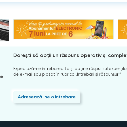
Dorești să obții un răspuns operativ și comple
Expediază-ne întrebarea ta și obține răspunsul experților
de e-mail sau plasat în rubrica „Întrebări și răspunsuri”
ir.
Adresează-ne o întrebare