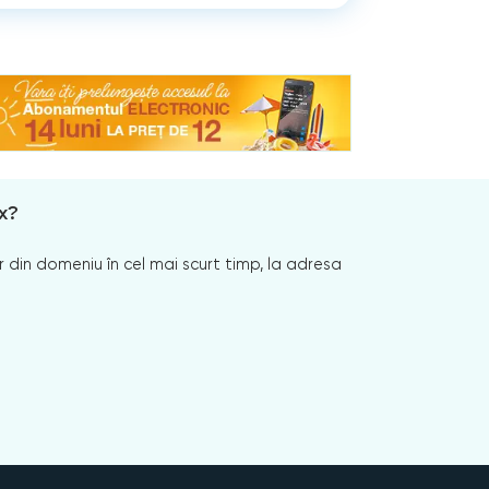
x?
 din domeniu în cel mai scurt timp, la adresa