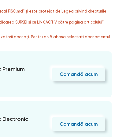
fiscal FISC.md” și este protejat de Legea privind drepturile
dicarea SURSEI și cu LINK ACTIV către pagina articolului”.
ilizatorii abonați. Pentru a vă abona selectați abonamentul
 Premium
Comandă acum
Electronic
Comandă acum