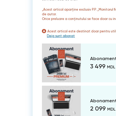
„Acest articol aparține exclusiv P.P. „Monitorul 
de autor.
Orice preluare a conținutului se face doar cu in
Acest articol este destinat doar pentru ut
Deja sunt abonat
Abonament
3 499
MDL
Abonament 
2 099
MDL