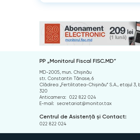
PP „Monitorul Fiscal FISC.MD”
MD-2005, mun. Chișinău
str. Constantin Tănase, 6
Clădirea „Fertilitatea-Chișinău” S.A., etajul 3, b
320
Anticamera:
022 822 024
E-mail:
secretariat@monitor.tax
Centrul de Asistență și Contact:
022 822 024