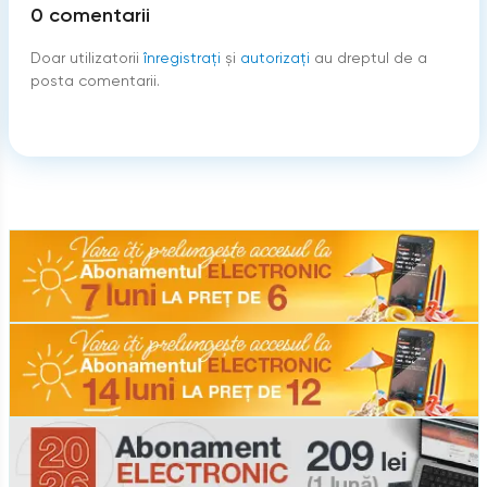
0
comentarii
Doar utilizatorii
înregistraţi
şi
autorizați
au dreptul de a
posta comentarii.