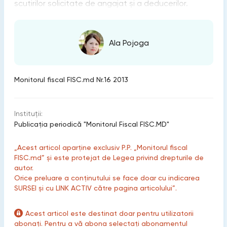
scutirilor solicitate de angajat şi a deducerilor.
Ala Pojoga
Monitorul fiscal FISC.md Nr.16 2013
Instituții:
Publicaţia periodică "Monitorul Fiscal FISC.MD"
„Acest articol aparține exclusiv P.P. „Monitorul fiscal
FISC.md” și este protejat de Legea privind drepturile de
autor.
Orice preluare a conținutului se face doar cu indicarea
SURSEI și cu LINK ACTIV către pagina articolului”.
Acest articol este destinat doar pentru utilizatorii
abonați. Pentru a vă abona selectați abonamentul