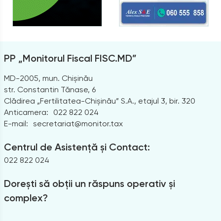
PP „Monitorul Fiscal FISC.MD”
MD-2005, mun. Chișinău
str. Constantin Tănase, 6
Clădirea „Fertilitatea-Chișinău” S.A., etajul 3, bir. 320
Anticamera:
022 822 024
E-mail:
secretariat@monitor.tax
Centrul de Asistență și Contact:
022 822 024
Dorești să obții un răspuns operativ și
complex?