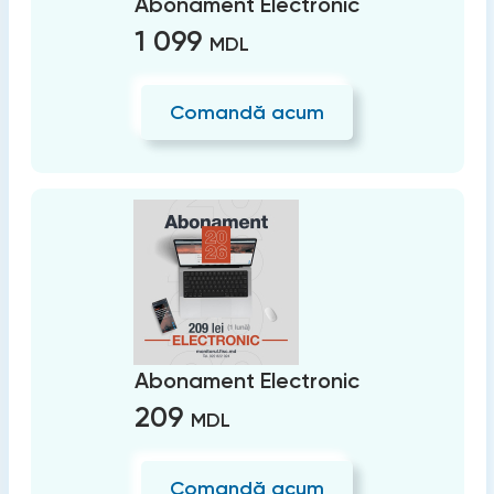
Abonament Electronic
1 099
MDL
Comandă acum
Abonament Electronic
209
MDL
Comandă acum