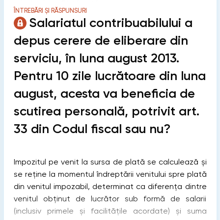
ÎNTREBĂRI ȘI RĂSPUNSURI
Salariatul contribuabilului a
depus cerere de eliberare din
serviciu, în luna august 2013.
Pentru 10 zile lucrătoare din luna
august, acesta va beneficia de
scutirea personală, potrivit art.
33 din Codul fiscal sau nu?
Impozitul pe venit la sursa de plată se calculează şi
se reţine la momentul îndreptării venitului spre plată
din venitul impozabil, determinat ca diferenţa dintre
venitul obţinut de lucrător sub formă de salarii
(inclusiv primele şi facilităţile acordate) şi suma