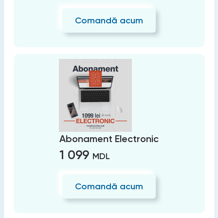
Comandă acum
Abonament Electronic
1 099
MDL
Comandă acum