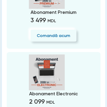
Abonament Premium
3 499
MDL
Comandă acum
Abonament Electronic
2 099
MDL