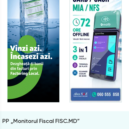
PP „Monitorul Fiscal FISC.MD”