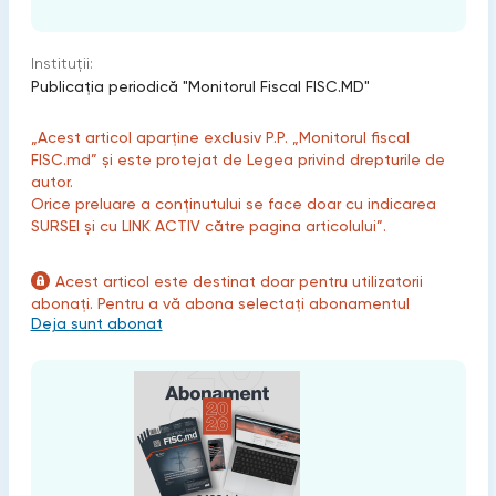
Instituții:
Publicaţia periodică "Monitorul Fiscal FISC.MD"
„Acest articol aparține exclusiv P.P. „Monitorul fiscal
FISC.md” și este protejat de Legea privind drepturile de
autor.
Orice preluare a conținutului se face doar cu indicarea
SURSEI și cu LINK ACTIV către pagina articolului”.
Acest articol este destinat doar pentru utilizatorii
abonați. Pentru a vă abona selectați abonamentul
Deja sunt abonat