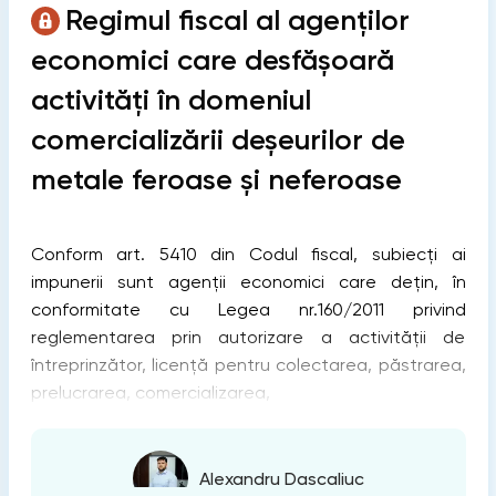
Regimul fiscal al agenților
economici care desfășoară
activități în domeniul
comercializării deșeurilor de
metale feroase și neferoase
Conform art. 5410 din Codul fiscal, subiecți ai
impunerii sunt agenții economici care dețin, în
conformitate cu Legea nr.160/2011 privind
reglementarea prin autorizare a activității de
întreprinzător, licență pentru colectarea, păstrarea,
prelucrarea, comercializarea,
Alexandru Dascaliuc