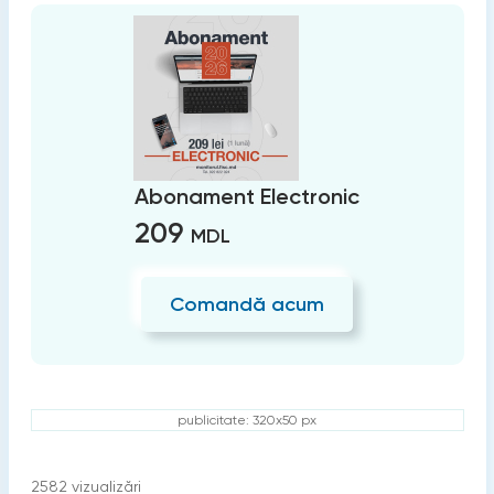
Abonament Electronic
209
MDL
Comandă acum
publicitate: 320x50 px
2582
vizualizări