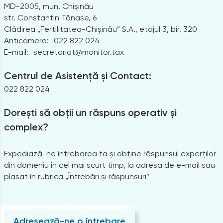
MD-2005, mun. Chișinău
str. Constantin Tănase, 6
Clădirea „Fertilitatea-Chișinău” S.A., etajul 3, bir. 320
Anticamera:
022 822 024
E-mail:
secretariat@monitor.tax
Centrul de Asistență și Contact:
022 822 024
Dorești să obții un răspuns operativ și
complex?
Expediază-ne întrebarea ta și obține răspunsul experților
din domeniu în cel mai scurt timp, la adresa de e-mail sau
plasat în rubrica „Întrebări și răspunsuri”
Adresează-ne o întrebare