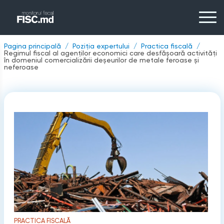
Pagina principală
Poziția expertului
Practica fiscală
Regimul fiscal al agenților economici care desfășoară activități
în domeniul comercializării deșeurilor de metale feroase și
neferoase
PRACTICA FISCALĂ