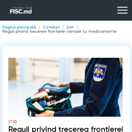
Pagina principală
Cotidian
Știri
Reguli privind trecerea frontierei vamale cu medicamente
ȘTIRI
Reguli privind trecerea frontierei