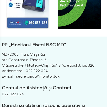
PP „Monitorul Fiscal FISC.MD”
MD-2005, mun. Chișinău
str. Constantin Tănase, 6
Clădirea „Fertilitatea-Chișinău” S.A., etajul 3, bir. 320
Anticamera:
022 822 024
E-mail:
secretariat@monitor.tax
Centrul de Asistență și Contact:
022 822 024
Dorești să obții un răspuns operativ și