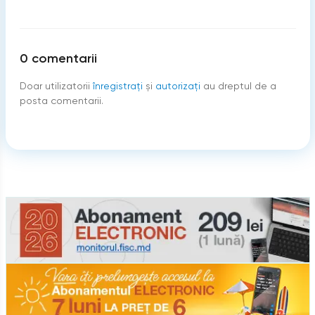
0
comentarii
Doar utilizatorii
înregistraţi
şi
autorizați
au dreptul de a
posta comentarii.