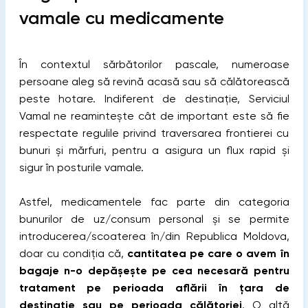
vamale cu medicamente
În contextul sărbătorilor pascale, numeroase
persoane aleg să revină acasă sau să călătorească
peste hotare. Indiferent de destinație, Serviciul
Vamal ne reamintește cât de important este să fie
respectate regulile privind traversarea frontierei cu
bunuri și mărfuri, pentru a asigura un flux rapid și
sigur în posturile vamale.
Astfel, medicamentele fac parte din categoria
bunurilor de uz/consum personal şi se permite
introducerea/scoaterea în/din Republica Moldova,
doar cu condiția că,
cantitatea pe care o avem în
bagaje n-o depășește pe cea necesară pentru
tratament pe perioada aflării în țara de
destinație sau pe perioada călătoriei
. O altă