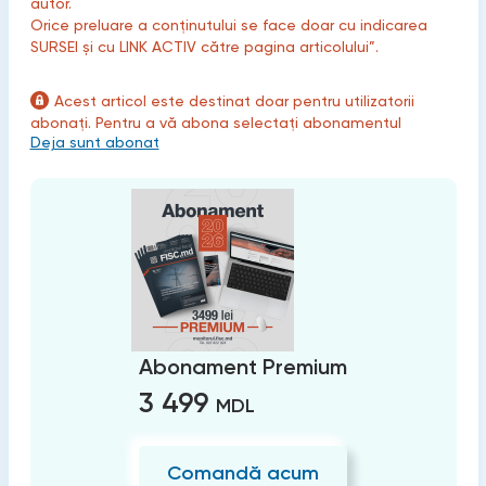
autor.
Orice preluare a conținutului se face doar cu indicarea
SURSEI și cu LINK ACTIV către pagina articolului”.
Acest articol este destinat doar pentru utilizatorii
abonați. Pentru a vă abona selectați abonamentul
Deja sunt abonat
Abonament Premium
3 499
MDL
Comandă acum