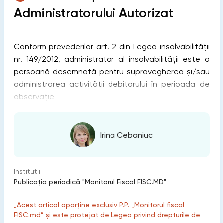
Administratorului Autorizat
Conform prevederilor art. 2 din Legea insolvabilității
nr. 149/2012, administrator al insolvabilităţii este o
persoană desemnată pentru supravegherea şi/sau
administrarea activităţii debitorului în perioada de
observaţie
Irina Cebaniuc
Instituții:
Publicaţia periodică "Monitorul Fiscal FISC.MD"
„Acest articol aparține exclusiv P.P. „Monitorul fiscal
FISC.md” și este protejat de Legea privind drepturile de