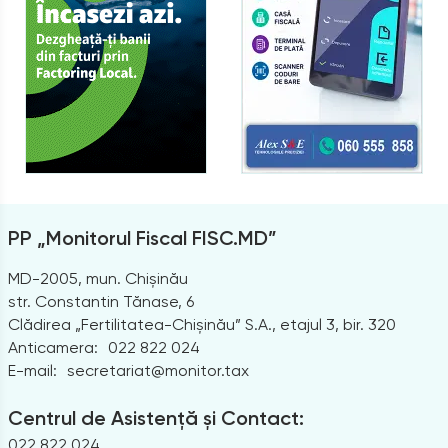
PP „Monitorul Fiscal FISC.MD”
MD-2005, mun. Chișinău
str. Constantin Tănase, 6
Clădirea „Fertilitatea-Chișinău” S.A., etajul 3, bir. 320
Anticamera:
022 822 024
E-mail:
secretariat@monitor.tax
Centrul de Asistență și Contact:
022 822 024