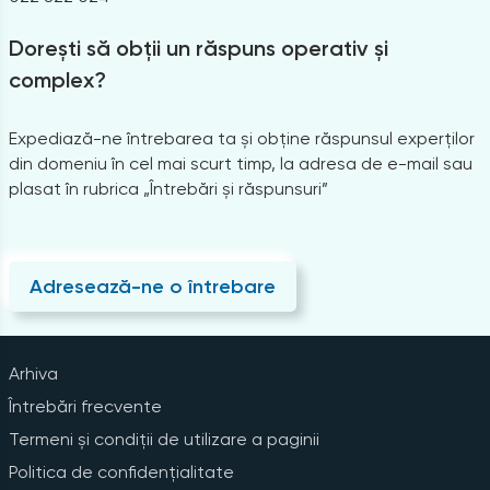
Dorești să obții un răspuns operativ și
complex?
Expediază-ne întrebarea ta și obține răspunsul experților
din domeniu în cel mai scurt timp, la adresa de e-mail sau
plasat în rubrica „Întrebări și răspunsuri”
Adresează-ne o întrebare
Arhiva
Întrebări frecvente
Termeni și condiții de utilizare a paginii
Politica de confidențialitate