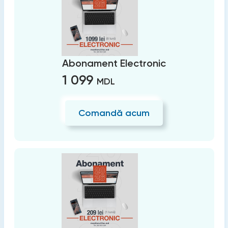
Abonament Electronic
1 099
MDL
Comandă acum