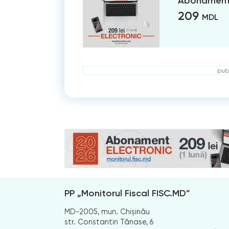
Abonament 
209
MDL
publ
PP „Monitorul Fiscal FISC.MD”
MD-2005, mun. Chișinău
str. Constantin Tănase, 6