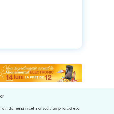
x?
 din domeniu în cel mai scurt timp, la adresa