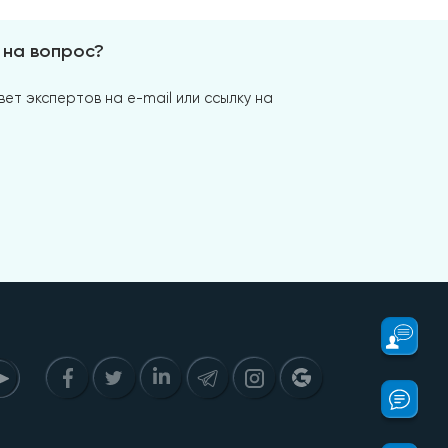
 на вопрос?
ет экспертов на e-mail или ссылку на