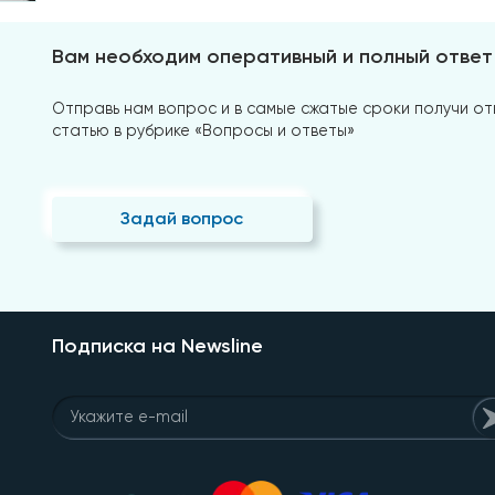
Вам необходим оперативный и полный ответ
Отправь нам вопрос и в самые сжатые сроки получи отв
статью в рубрике «Вопросы и ответы»
Задай вопрос
Подписка на Newsline