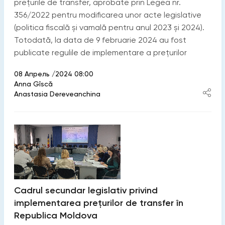
prețurile de transfer, aprobate prin Legea nr.
356/2022 pentru modificarea unor acte legislative
(politica fiscală și vamală pentru anul 2023 și 2024).
Totodată, la data de 9 februarie 2024 au fost
publicate regulile de implementare a prețurilor
08 Апрель /2024 08:00
Anna Gîscă
Anastasia Dereveanchina
Cadrul secundar legislativ privind
implementarea prețurilor de transfer în
Republica Moldova