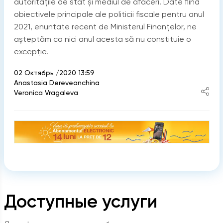
autoritățile de stat și mediul de afaceri. Date fiind
obiectivele principale ale politicii fiscale pentru anul
2021, enunțate recent de Ministerul Finanțelor, ne
așteptăm ca nici anul acesta să nu constituie o
excepție.
02 Октябрь /2020 13:59
Anastasia Dereveanchina
Veronica Vragaleva
Доступные услуги