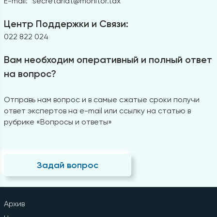
E-mail:
secretariat@monitor.tax
Центр Поддержки и Связи:
022 822 024
Вам необходим оперативный и полный ответ
на вопрос?
Отправь нам вопрос и в самые сжатые сроки получи
ответ экспертов на e-mail или ссылку на статью в
рубрике «Вопросы и ответы»
Задай вопрос
Архив