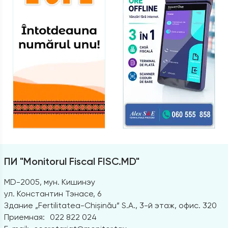
ПИ "Monitorul Fiscal FISC.MD"
MD-2005, мун. Кишинэу
ул. Константин Тэнасе, 6
Здание „Fertilitatea-Chișinău” S.A., 3-й этаж, офис. 320
Приемная:
022 822 024