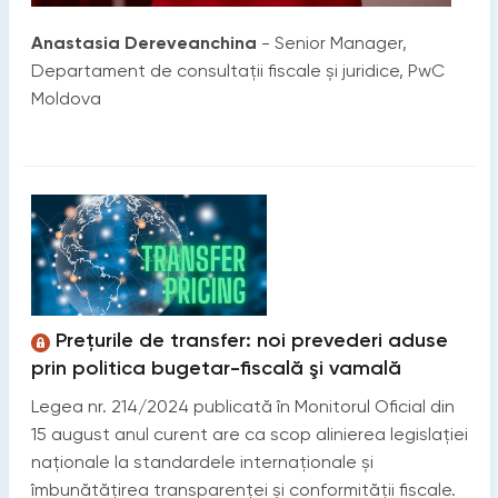
Anastasia Dereveanchina
- Senior Manager,
Departament de consultații fiscale și juridice, PwC
Moldova
Prețurile de transfer: noi prevederi aduse
prin politica bugetar-fiscală şi vamală
Legea nr. 214/2024 publicată în Monitorul Oficial din
15 august anul curent are ca scop alinierea legislației
naționale la standardele internaționale și
îmbunătățirea transparenței și conformității fiscale.