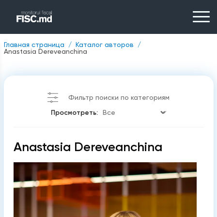
Главная страница
Каталог авторов
Anastasia Dereveanchina
Фильтр поиски по категориям
Просмотреть:
Anastasia Dereveanchina