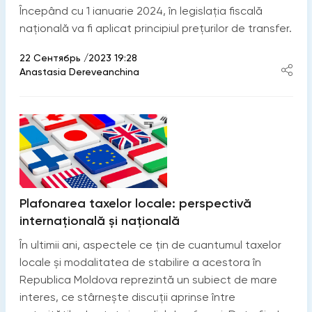
Începând cu 1 ianuarie 2024, în legislația fiscală
națională va fi aplicat principiul prețurilor de transfer.
22 Сентябрь /2023 19:28
Anastasia Dereveanchina
Plafonarea taxelor locale: perspectivă
internațională și națională
În ultimii ani, aspectele ce țin de cuantumul taxelor
locale și modalitatea de stabilire a acestora în
Republica Moldova reprezintă un subiect de mare
interes, ce stârnește discuții aprinse între