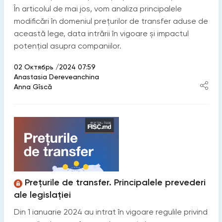
În articolul de mai jos, vom analiza principalele
modificări în domeniul prețurilor de transfer aduse de
această lege, data intrării în vigoare și impactul
potențial asupra companiilor.
02 Октябрь /2024 07:59
Anastasia Dereveanchina
Anna Gîscă
Prețurile de transfer. Principalele prevederi
ale legislației
Din 1 ianuarie 2024 au intrat în vigoare regulile privind