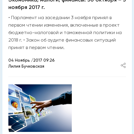
ноября 2017 г.
• Парламент на заседании 3 ноября принял в
первом чтении изменения, включенные в проект
бюджетно-налоговой и таможенной политики на
2018 г. • Закон об аудите финансовых ситуаций
принят в первом чтении.
04 Ноябрь /2017 09:26
Лилия Бучковская