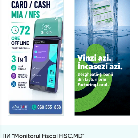
ПИ "Monitorul Fiscal FISC.MD"