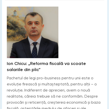
Ion Chicu: „Reforma fiscală va scoate
salariile din plic”
Pachetul de legi pro-business pentru unii este o
evoluție firească și multașteptată, pentru alții – o
revoluție. Indiferent de aprecieri, avem o nouă
realitate, căreia trebuie să ne conformăm. Despre
provocări și reticență, creșterea economică și baza
fiscală, așteptările mediului de afaceri și ale