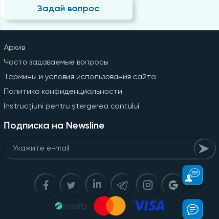
Задай вопрос
Архив
Часто задаваемые вопросы
Термины и условия использования сайта
Политика конфиденциальности
Instrucțiuni pentru ștergerea contului
Подписка на Newsline