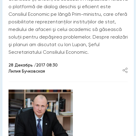
o platformă de dialog deschis şi eficient este
Consiliul Economic pe lângă Prim-ministru, care oferă
posibilitate reprezentanţilor instituţiilor de stat,
mediului de afaceri şi celui academic să găsească
soluţii pentru depăşirea problemelor. Despre realizări
şi planuri am discutat cu Ion Lupan, Şeful
Secretariatului Consiliului Economic.
28 Декабрь /2017 08:30
Лилия Бучковская