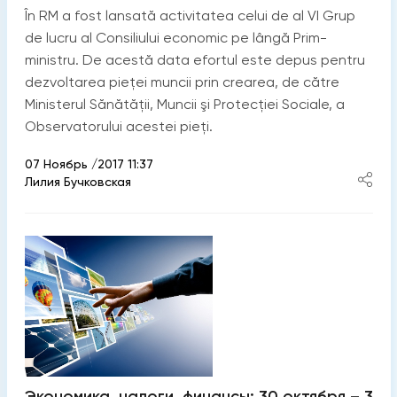
În RM a fost lansată activitatea celui de al VI Grup
de lucru al Consiliului economic pe lângă Prim-
ministru. De acestă data efortul este depus pentru
dezvoltarea pieţei muncii prin crearea, de către
Ministerul Sănătăţii, Muncii şi Protecţiei Sociale, a
Observatorului acestei pieţi.
07 Ноябрь /2017 11:37
Лилия Бучковская
Экономика, налоги, финансы: 30 октября – 3