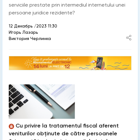
serviciile prestate prin intermediul internetului unei
persoane juridice rezidente?
12 Декабрь /2023 11:30
Игорь Лазарь
Виктория Черлинка
Cu privire la tratamentul fiscal aferent
veniturilor obținute de către persoanele