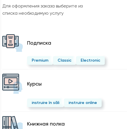
Для оформления заказа выберите из
списка необходимую услугу
Подписка
Premium
Classic
Electronic
Курсы
instruire în săli
instruire online
Kнижная полка