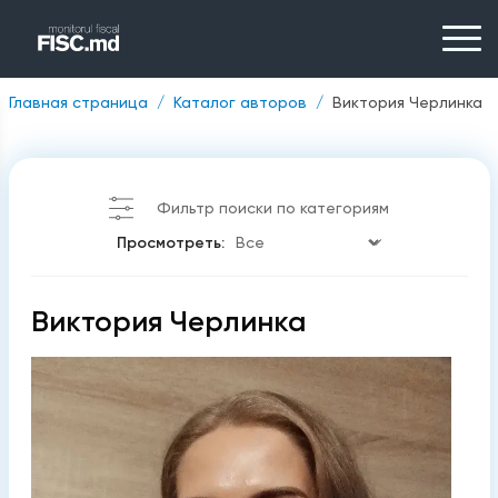
Главная страница
Каталог авторов
Виктория Черлинка
Фильтр поиски по категориям
Просмотреть:
Виктория Черлинка