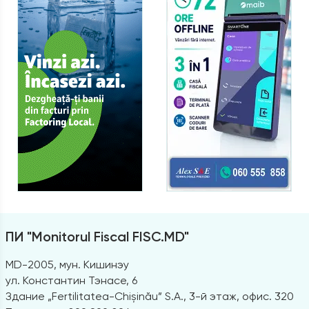
ПИ "Monitorul Fiscal FISC.MD"
MD-2005, мун. Кишинэу
ул. Константин Тэнасе, 6
Здание „Fertilitatea-Chișinău” S.A., 3-й этаж, офис. 320