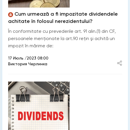
Cum urmează a fi impozitate dividendele
achitate în folosul nerezidentului?
În conformitate cu prevederile art. 91 alin.(1) din CF,
persoanele menționate la art.90 rețin şi achită un
impozit în mărime de:
17 Июль /2023 08:00
Виктория Черлинка