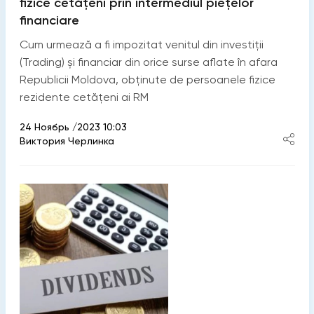
fizice cetățeni prin intermediul piețelor
financiare
Cum urmează a fi impozitat venitul din investiții
(Trading) și financiar din orice surse aflate în afara
Republicii Moldova, obținute de persoanele fizice
rezidente cetățeni ai RM
24 Ноябрь /2023 10:03
Виктория Черлинка