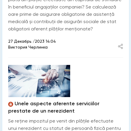
în beneficiul angajaților companiei? Se calculează
oare prime de asigurare obligatorie de asistență
medicală și contribuții de asigurări sociale de stat
obligatorii aferent plăților menționate?
27 Декабрь /2023 14:04
Виктория Черлинка
Unele aspecte aferente serviciilor
prestate de un nerezident
Se reține impozitul pe venit din plățile efectuate
unui nerezident cu statut de persoană fizică pentru