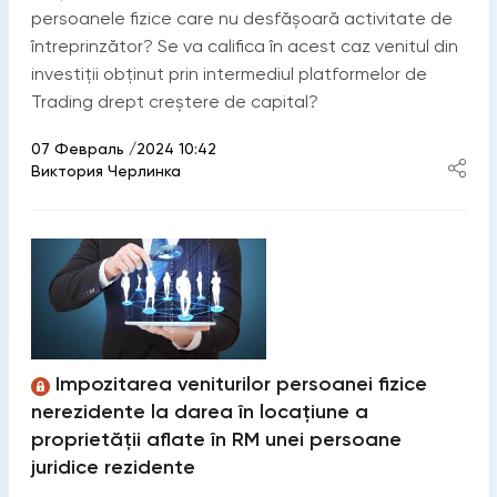
persoanele fizice care nu desfășoară activitate de
întreprinzător? Se va califica în acest caz venitul din
investiții obținut prin intermediul platformelor de
Trading drept creștere de capital?
07 Февраль /2024 10:42
Виктория Черлинка
Impozitarea veniturilor persoanei fizice
nerezidente la darea în locațiune a
proprietății aflate în RM unei persoane
juridice rezidente