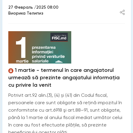
27 Февраль /2025 08:00
Виорика Телипиз
1 martie - termenul în care angajatorul
urmează să prezinte angajatului informația
cu privire la venit
Potrivit art.92 alin.(3), (4) și (41) din Codul fiscal,
persoanele care sunt obligate să reţină impozitul în
conformitate cu art.6918 şi art.88–91, sunt obligate,
până la 1 martie al anului fiscal imediat următor celui
în care au fost efectuate plăţile, să prezinte
beneficiarului acestor plăţi