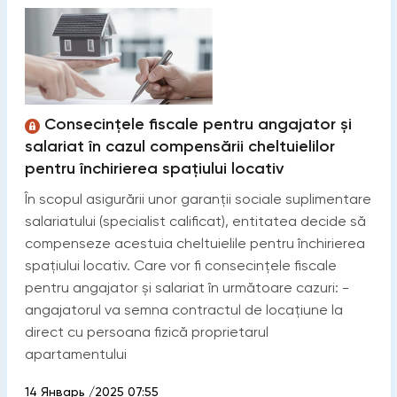
Consecințele fiscale pentru angajator și
salariat în cazul compensării cheltuielilor
pentru închirierea spațiului locativ
În scopul asigurării unor garanții sociale suplimentare
salariatului (specialist calificat), entitatea decide să
compenseze acestuia cheltuielile pentru închirierea
spațiului locativ. Care vor fi consecințele fiscale
pentru angajator și salariat în următoare cazuri: -
angajatorul va semna contractul de locațiune la
direct cu persoana fizică proprietarul
apartamentului
14 Январь /2025 07:55