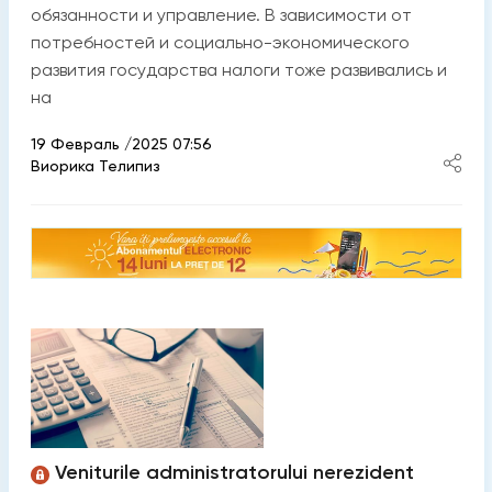
обязанности и управление. В зависимости от
потребностей и социально-экономического
развития государства налоги тоже развивались и
на
19 Февраль /2025 07:56
Виорика Телипиз
Veniturile administratorului nerezident