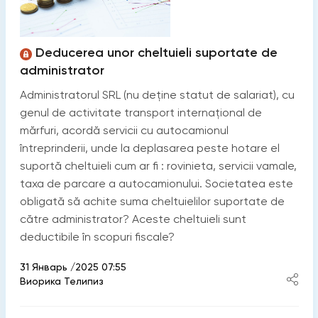
Deducerea unor cheltuieli suportate de
administrator
Administratorul SRL (nu deține statut de salariat), cu
genul de activitate transport internațional de
mărfuri, acordă servicii cu autocamionul
întreprinderii, unde la deplasarea peste hotare el
suportă cheltuieli cum ar fi : rovinieta, servicii vamale,
taxa de parcare a autocamionului. Societatea este
obligată să achite suma cheltuielilor suportate de
către administrator? Aceste cheltuieli sunt
deductibile în scopuri fiscale?
31 Январь /2025 07:55
Виорика Телипиз