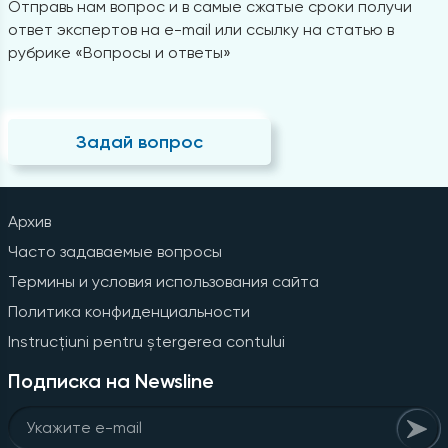
Отправь нам вопрос и в самые сжатые сроки получи
ответ экспертов на e-mail или ссылку на статью в
рубрике «Вопросы и ответы»
Задай вопрос
Архив
Часто задаваемые вопросы
Термины и условия использования сайта
Политика конфиденциальности
Instrucțiuni pentru ștergerea contului
Подписка на Newsline