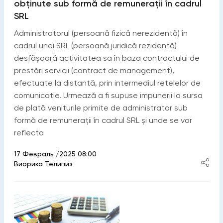
obținute sub formă de remunerații în cadrul
SRL
Administratorul (persoană fizică nerezidentă) în
cadrul unei SRL (persoană juridică rezidentă)
desfășoară activitatea sa în baza contractului de
prestări servicii (contract de management),
efectuate la distantă, prin intermediul rețelelor de
comunicație. Urmează a fi supuse impunerii la sursa
de plată veniturile primite de administrator sub
formă de remunerații în cadrul SRL și unde se vor
reflecta
17 Февраль /2025 08:00
Виорика Телипиз