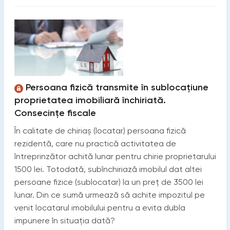
Persoana fizică transmite în sublocaţiune
proprietatea imobiliară închiriată.
Consecințe fiscale
În calitate de chiriaș (locatar) persoana fizică
rezidentă, care nu practică activitatea de
întreprinzător achită lunar pentru chirie proprietarului
1500 lei. Totodată, subînchiriază imobilul dat altei
persoane fizice (sublocatar) la un preț de 3500 lei
lunar. Din ce sumă urmează să achite impozitul pe
venit locatarul imobilului pentru a evita dubla
impunere în situația dată?