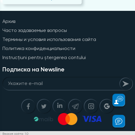
Архив
Часто задаваемые вопросы
Термины и условия использования сайта
Политика конфиденциальности
Instrucțiuni pentru ștergerea contului
Подписка на Newsline
Версия сайта: 1.0