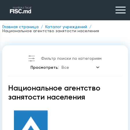
Главная страница
Каталог учреждений
Национальное агентство занятости населения
Фильтр поиски по категориям
Просмотреть:
Национальное агентство
занятости населения