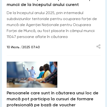
muncii de la începutul anului curent
De la începutul anului 2025, prin intermediul
subdiviziunilor teritoriale pentru ocuparea forței de
muncă ale Agenției Naționale pentru Ocuparea
Forței de Muncă, au fost plasate în câmpul muncii
11047 persoane aflate în căutarea
10 Июль /2025 07:40
Persoanele care sunt în căutarea unui loc de
muncă pot participa la cursuri de formare
profesională pe bază de voucher