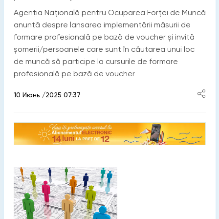
Agenția Națională pentru Ocuparea Forței de Muncă
anunță despre lansarea implementării măsurii de
formare profesională pe bază de voucher și invită
șomerii/persoanele care sunt în căutarea unui loc
de muncă să participe la cursurile de formare
profesională pe bază de voucher
10 Июнь /2025 07:37