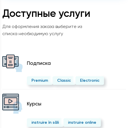
Доступные услуги
Для оформления заказа выберите из
списка необходимую услугу
Подписка
Premium
Classic
Electronic
Курсы
instruire în săli
instruire online