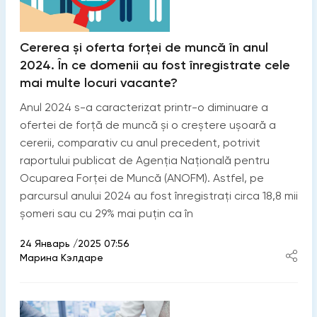
Cererea și oferta forței de muncă în anul
2024. În ce domenii au fost înregistrate cele
mai multe locuri vacante?
Anul 2024 s-a caracterizat printr-o diminuare a
ofertei de forță de muncă și o creștere ușoară a
cererii, comparativ cu anul precedent, potrivit
raportului publicat de Agenția Națională pentru
Ocuparea Forței de Muncă (ANOFM). Astfel, pe
parcursul anului 2024 au fost înregistrați circa 18,8 mii
șomeri sau cu 29% mai puțin ca în
24 Январь /2025 07:56
Марина Кэлдаре