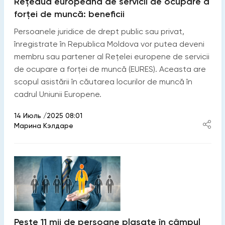
Rețeaua europeană de servicii de ocupare a
forței de muncă: beneficii
Persoanele juridice de drept public sau privat,
înregistrate în Republica Moldova vor putea deveni
membru sau partener al Rețelei europene de servicii
de ocupare a forței de muncă (EURES). Aceasta are
scopul asistării în căutarea locurilor de muncă în
cadrul Uniunii Europene.
14 Июль /2025 08:01
Марина Кэлдаре
Peste 11 mii de persoane plasate în câmpul