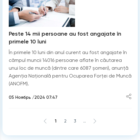
Peste 14 mii persoane au fost angajate în
primele 10 luni
În primele 10 luni din anul curent au fost angajate în
câmpul muncii 14016 persoane aflate în căutarea
unui loc de muncă (dintre care 6087 șomeri), anunță
Agenția Națională pentru Ocuparea Forței de Muncă
(ANOFM).
05 Ноябрь /2024 07:47
1
2
3
...