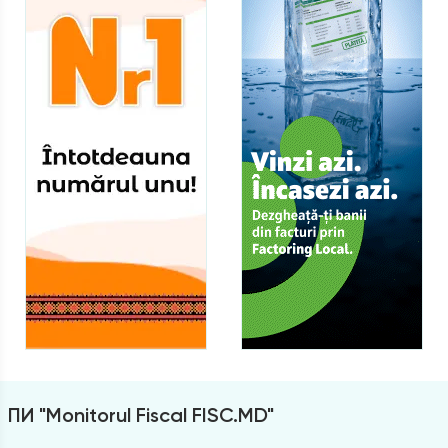
ПИ "Monitorul Fiscal FISC.MD"