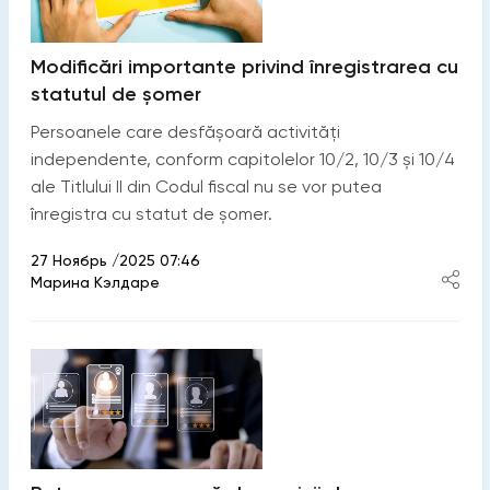
Modificări importante privind înregistrarea cu
statutul de șomer
Persoanele care desfășoară activități
independente, conform capitolelor 10/2, 10/3 și 10/4
ale Titlului II din Codul fiscal nu se vor putea
înregistra cu statut de șomer.
27 Ноябрь /2025 07:46
Марина Кэлдаре