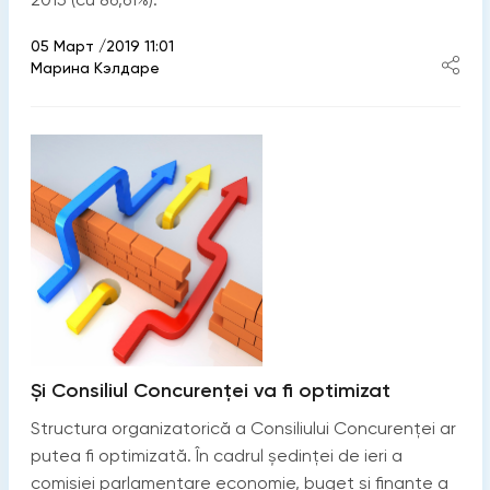
05 Март /2019 11:01
Марина Кэлдаре
Și Consiliul Concurenței va fi optimizat
Structura organizatorică a Consiliului Concurenței ar
putea fi optimizată. În cadrul ședinței de ieri a
comisiei parlamentare economie, buget și finanțe a