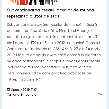
Subvenționarea creării locurilor de muncă
reprezintă ajutor de stat
Subvenționarea creării locurilor de muncă, măsură
de sprijin notificată de către Ministerul Finanțelor,
constituie ajutor de stat, în conformitate cu art. 3
din Legea nr. 139 din 15 iunie 2012, comunică Consiliul
Concurenței în decizia nr. ASS-46/18-27 din 24 aprilie
2019. Măsura de sprijin examinată constă în alocarea
mijloacelor financiare în scopul subvenționării creării
locurilor de muncă, beneficiarii subvenţiilor fiind
persoanele juridice care practică activitate de
întreprinzător în RM.
13 Июнь /2019 11:01
Tatiana Smeșnaia