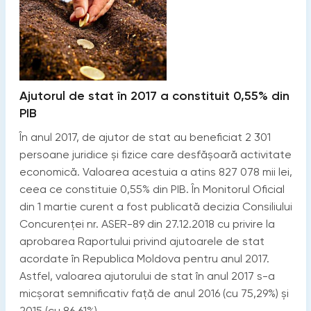
Ajutorul de stat în 2017 a constituit 0,55% din
PIB
În anul 2017, de ajutor de stat au beneficiat 2 301
persoane juridice și fizice care desfășoară activitate
economică. Valoarea acestuia a atins 827 078 mii lei,
ceea ce constituie 0,55% din PIB. În Monitorul Oficial
din 1 martie curent a fost publicată decizia Consiliului
Concurenței nr. ASER-89 din 27.12.2018 cu privire la
aprobarea Raportului privind ajutoarele de stat
acordate în Republica Moldova pentru anul 2017.
Astfel, valoarea ajutorului de stat în anul 2017 s-a
micșorat semnificativ față de anul 2016 (cu 75,29%) și
2015 (cu 86,61%).