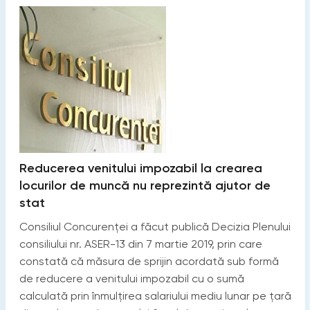
Reducerea venitului impozabil la crearea
locurilor de muncă nu reprezintă ajutor de
stat
Consiliul Concurenței a făcut publică Decizia Plenului
consiliului nr. ASER-13 din 7 martie 2019, prin care
constată că măsura de sprijin acordată sub formă
de reducere a venitului impozabil cu o sumă
calculată prin înmulţirea salariului mediu lunar pe ţară