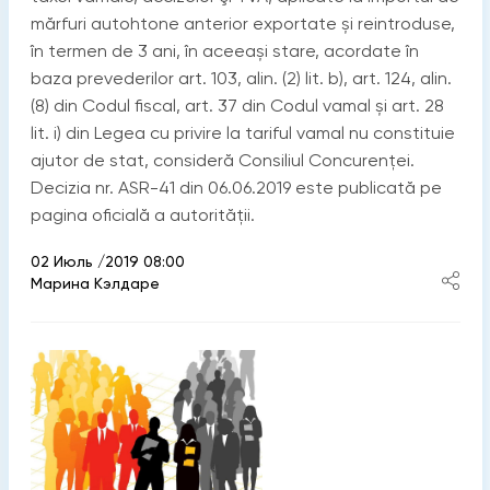
mărfuri autohtone anterior exportate și reintroduse,
în termen de 3 ani, în aceeași stare, acordate în
baza prevederilor art. 103, alin. (2) lit. b), art. 124, alin.
(8) din Codul fiscal, art. 37 din Codul vamal și art. 28
lit. i) din Legea cu privire la tariful vamal nu constituie
ajutor de stat, consideră Consiliul Concurenței.
Decizia nr. ASR-41 din 06.06.2019 este publicată pe
pagina oficială a autorității.
02 Июль /2019 08:00
Марина Кэлдаре