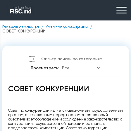
Главная страница
Каталог учреждений
СОВЕТ КОНКУРЕНЦИИ
Фильтр поиски по категориям
Просмотреть:
СОВЕТ КОНКУРЕНЦИИ
Совет по конкуренции является автономным государственным
органом, ответственным перед парламентом, который
обеспечивает соблюдение и соблюдение законодательства о
конкуренции, государственной помощи и рекламы в
пределах своей компетенции. Совет по конкуренции