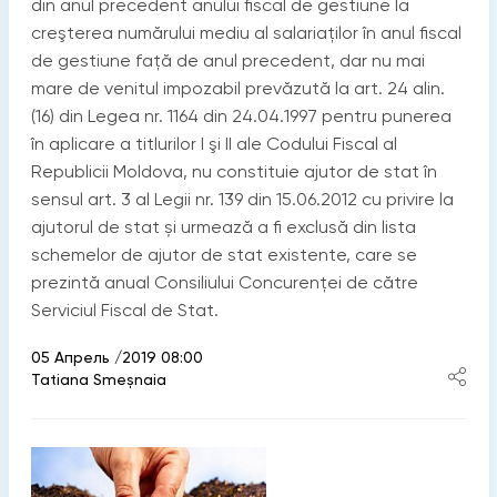
din anul precedent anului fiscal de gestiune la
creşterea numărului mediu al salariaţilor în anul fiscal
de gestiune faţă de anul precedent, dar nu mai
mare de venitul impozabil prevăzută la art. 24 alin.
(16) din Legea nr. 1164 din 24.04.1997 pentru punerea
în aplicare a titlurilor I şi II ale Codului Fiscal al
Republicii Moldova, nu constituie ajutor de stat în
sensul art. 3 al Legii nr. 139 din 15.06.2012 cu privire la
ajutorul de stat și urmează a fi exclusă din lista
schemelor de ajutor de stat existente, care se
prezintă anual Consiliului Concurenței de către
Serviciul Fiscal de Stat.
05 Апрель /2019 08:00
Tatiana Smeșnaia