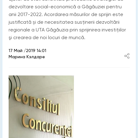
dezvoltare social-economică a Găgăuziei pentru
anii 2017-2022. Acordarea măsurilor de sprijin este
justificată și de necesitatea susţinerii dezvoltării
regionale a UTA Găgăuzia prin sprijinirea investiţiilor
şi crearea de noi locuri de muncă.
17 Май /2019 14:01
Марина Кэлдаре