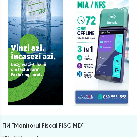
ПИ "Monitorul Fiscal FISC.MD"