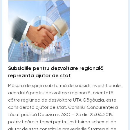
Subsidiile pentru dezvoltare regională
reprezintă ajutor de stat
Măsura de sprijin sub formă de subsidii investiționale,
acordată pentru dezvoltare regională, orientată
către regiunea de dezvoltare UTA Găgăuzia, este
considerată ajutor de stat. Consiliul Concurenței a
făcut publică Decizia nr. ASO – 25 din 25.04.2019,
potrivit căreia temei pentru instituirea schemei de
ajutor de stat constituie prevederile Strategiei de