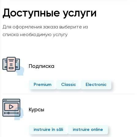
Доступные услуги
Для оформления заказа выберите из
списка необходимую услугу
Подписка
Premium
Classic
Electronic
Курсы
instruire în săli
instruire online