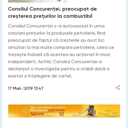
Consiliul Concurenței, preocupat de
creșterea prețurilor la combustibil
Consiliul Concurenței s-a autosesizat în urma
creșterii prețurilor la produsele petroliere, fiind
preocupat de faptul că creșterile au avut loc
simultan la mai multe companii petroliere, ceea ce
trezește îndoieli că acestea au acționat în mod
independent. Astfel, Consiliul Concurenței a
declanșat o investigație pentru a stabili dacă a
existat o înțelegere de cartel.
17 Май /2019 13:47