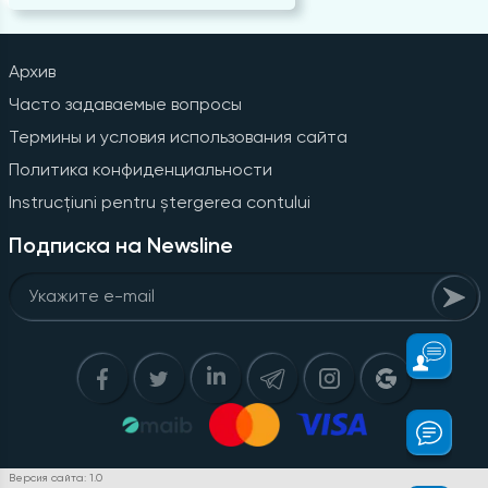
Архив
Часто задаваемые вопросы
Термины и условия использования сайта
Политика конфиденциальности
Instrucțiuni pentru ștergerea contului
Подписка на Newsline
Версия сайта: 1.0