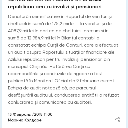
republican pentru invalizi și pensionari
Denaturări semnificative în Raportul de venituri și
cheltuieli în sumă de 175,2 mii lei — la venituri și de
4087,9 mii lei la partea de cheltuieli, precum și în
sumă de 12 984,9 mii lei în Bilanțul contabil a
constatat echipa Curții de Conturi, care a efectuat
un audit asupra Raportului situațiilor financiare ale
Azilului republican pentru invalizi și pensionari din
municipiul Chișinău. Hotărârea Curții cu
recomandările și concluziile de rigoare a fost
publicată în Monitorul Oficial din 9 februarie curent.
Echipa de audit notează că, pe parcursul
desfășurării auditului, conducerea entității a refuzat
conlucrarea și comunicarea cu auditorii,
13 Февраль /2018 11:00
Марина Кэлдаре