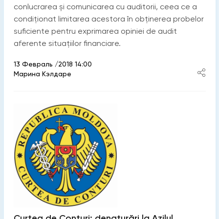
conlucrarea și comunicarea cu auditorii, ceea ce a
condiționat limitarea acestora în obținerea probelor
suficiente pentru exprimarea opiniei de audit
aferente situațiilor financiare.
13 Февраль /2018 14:00
Марина Кэлдаре
Curtea de Conturi: denaturări la Azilul