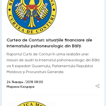
Curtea de Conturi: situațiile financiare ale
Internatului psihoneurologic din Bălți
Raportul Curții de Conturi în urma realizării unei
misiuni de audit la Internatul psihoneurologic din Bălți
va fi expediat Guvernului, Parlamentului Republicii
Moldova și Procuraturii Generale.
24 Январь /2018 08:00
Марина Кэлдаре