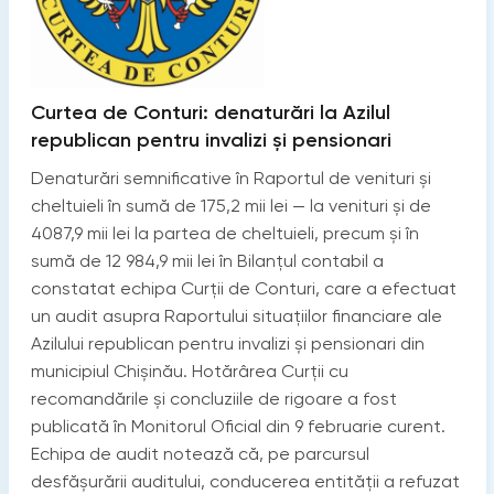
Curtea de Conturi: denaturări la Azilul
republican pentru invalizi și pensionari
Denaturări semnificative în Raportul de venituri și
cheltuieli în sumă de 175,2 mii lei — la venituri și de
4087,9 mii lei la partea de cheltuieli, precum și în
sumă de 12 984,9 mii lei în Bilanțul contabil a
constatat echipa Curții de Conturi, care a efectuat
un audit asupra Raportului situațiilor financiare ale
Azilului republican pentru invalizi și pensionari din
municipiul Chișinău. Hotărârea Curții cu
recomandările și concluziile de rigoare a fost
publicată în Monitorul Oficial din 9 februarie curent.
Echipa de audit notează că, pe parcursul
desfășurării auditului, conducerea entității a refuzat