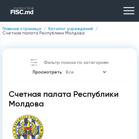
Главная страница
Каталог учреждений
Счетная палата Республики Молдова
Фильтр поиски по категориям
Просмотреть:
Счетная палата Республики
Молдова