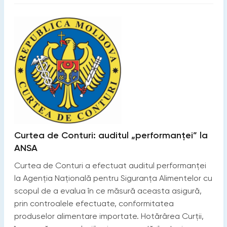
Curtea de Conturi: auditul „performanței” la
ANSA
Curtea de Conturi a efectuat auditul performanței
la Agenția Națională pentru Siguranța Alimentelor cu
scopul de a evalua în ce măsură aceasta asigură,
prin controalele efectuate, conformitatea
produselor alimentare importate. Hotărârea Curții,