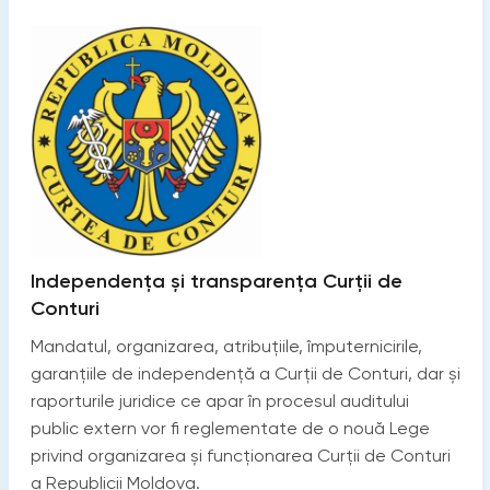
Independența și transparența Curții de
Conturi
Mandatul, organizarea, atribuțiile, împuternicirile,
garanțiile de independență a Curții de Conturi, dar și
raporturile juridice ce apar în procesul auditului
public extern vor fi reglementate de o nouă Lege
privind organizarea și funcționarea Curții de Conturi
a Republicii Moldova.