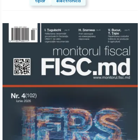
tipar
electronică