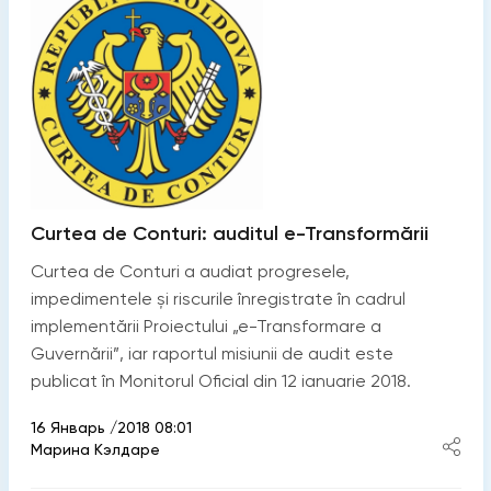
Curtea de Conturi: auditul e-Transformării
Curtea de Conturi a audiat progresele,
impedimentele și riscurile înregistrate în cadrul
implementării Proiectului „e-Transformare a
Guvernării”, iar raportul misiunii de audit este
publicat în Monitorul Oficial din 12 ianuarie 2018.
16 Январь /2018 08:01
Марина Кэлдаре