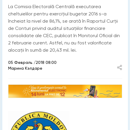
La Comisia Electorală Centrală executarea
cheltuielilor pentru exercițiul bugetar 2016 s-a
încheiat la nivel de 86,1%, se arată în Raportul Curții
de Conturi privind auditul situațiilor financiare
consolidate ale CEC, publicat în Monitorul Oficial din
2 februarie curent. Astfel, nu au fost valorificate
alocații în sumă de 20,43 mil. lei.
05 Февраль /2018 08:00
Марина Кэлдаре