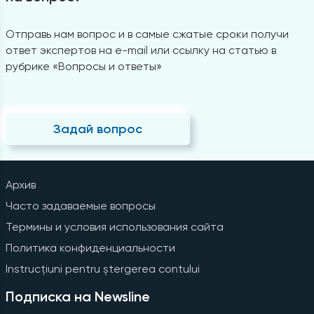
Отправь нам вопрос и в самые сжатые сроки получи
ответ экспертов на e-mail или ссылку на статью в
рубрике «Вопросы и ответы»
Задай вопрос
Архив
Часто задаваемые вопросы
Термины и условия использования сайта
Политика конфиденциальности
Instrucțiuni pentru ștergerea contului
Подписка на Newsline