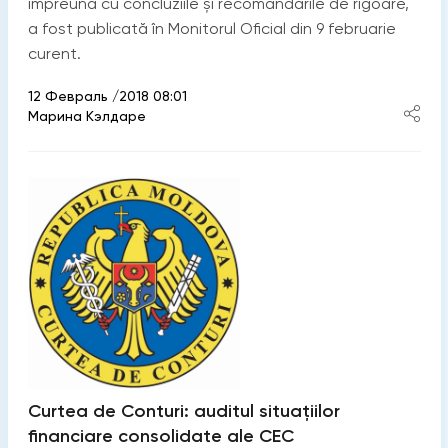
împreună cu concluziile și recomandările de rigoare,
a fost publicată în Monitorul Oficial din 9 februarie
curent.
12 Февраль /2018 08:01
Марина Кэлдаре
Curtea de Conturi: auditul situațiilor
financiare consolidate ale CEC