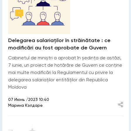
Delegarea salariaților în străinătate : ce
modificări au fost aprobate de Guvern
Cabinetul de miniștri a aprobat în ședința de astăzi,
7 iunie, un proiect de hotărâre de Guvern ce conține
mai multe modificări la Regulamentul cu privire la
delegarea salariaților entităților din Republica
Moldova
07 Июнь /2023 10:40
Марина Кэлдаре