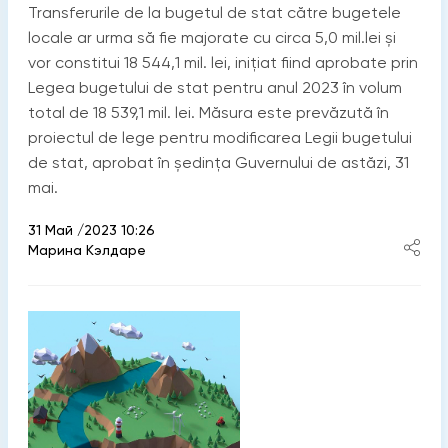
Transferurile de la bugetul de stat către bugetele
locale ar urma să fie majorate cu circa 5,0 mil.lei și
vor constitui 18 544,1 mil. lei, inițiat fiind aprobate prin
Legea bugetului de stat pentru anul 2023 în volum
total de 18 539,1 mil. lei. Măsura este prevăzută în
proiectul de lege pentru modificarea Legii bugetului
de stat, aprobat în ședința Guvernului de astăzi, 31
mai.
31 Май /2023 10:26
Марина Кэлдаре