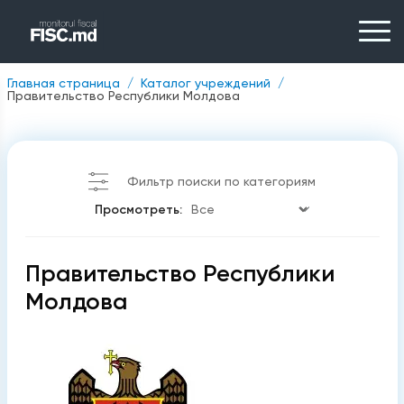
Главная страница
Каталог учреждений
Правительство Республики Молдова
Фильтр поиски по категориям
Просмотреть:
Правительство Республики
Молдова