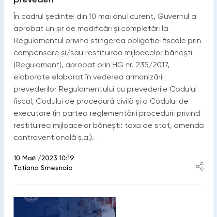
În cadrul ședinței din 10 mai anul curent, Guvernul a
aprobat un șir de modificări și completări la
Regulamentul privind stingerea obligației fiscale prin
compensare și/sau restituirea mijloacelor bănești
(Regulament), aprobat prin HG nr. 235/2017,
elaborate elaborat în vederea armonizării
prevederilor Regulamentului cu prevederile Codului
fiscal, Codului de procedură civilă și a Codului de
executare (în partea reglementării procedurii privind
restituirea mijloacelor bănești: taxa de stat, amenda
contravențională ș.a.).
10 Май /2023 10:19
Tatiana Smeșnaia