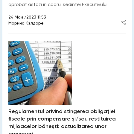
aprobat astăzi în cadrul ședinței Executivului.
24 Май /2023 11:53
Марина Кэлдаре
Regulamentul privind stingerea obligației
fiscale prin compensare și/sau restituirea
mijloacelor bănești: actualizarea unor
prevederi