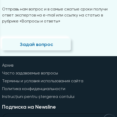
Отправь нам вопрос и в самые сжатые сроки получи
ответ экспертов на e-mail или ссылку на статью в
рубрике «Вопросы и ответы»
Задай вопрос
Архив
Часто задаваемые вопросы
Термины и условия использования сайта
Политика конфиденциальности
Instrucțiuni pentru ștergerea contului
Подписка на Newsline