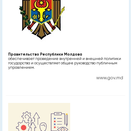
Правительство Республики Молдова
обеспечивает проведение внутренней и внешней политики
государства и осуществляет общее руководство публичным
управлением.
www.gov.md