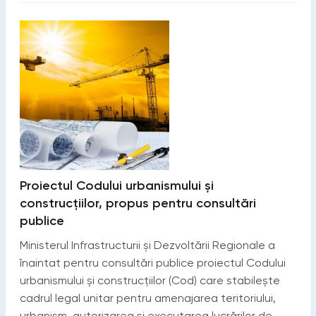
Proiectul Codului urbanismului și
construcțiilor, propus pentru consultări
publice
Ministerul Infrastructurii și Dezvoltării Regionale a
înaintat pentru consultări publice proiectul Codului
urbanismului și construcțiilor (Cod) care stabilește
cadrul legal unitar pentru amenajarea teritoriului,
urbanism, autorizarea și executarea lucrărilor de