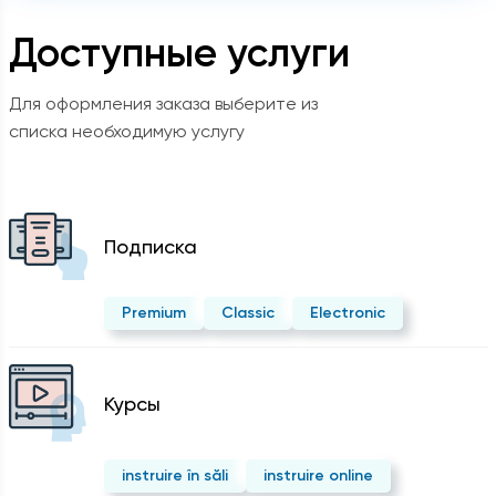
Доступные услуги
Для оформления заказа выберите из
списка необходимую услугу
Подписка
Premium
Classic
Electronic
Курсы
instruire în săli
instruire online