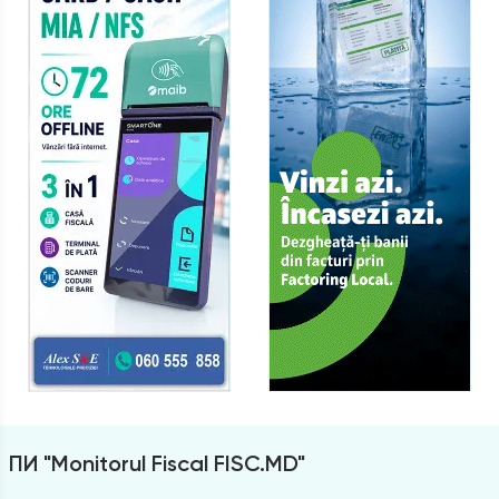
ПИ "Monitorul Fiscal FISC.MD"