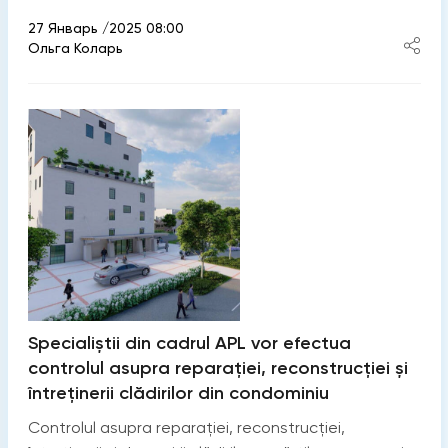
27 Январь /2025 08:00
Ольга Коларь
Specialiștii din cadrul APL vor efectua
controlul asupra reparației, reconstrucției și
întreținerii clădirilor din condominiu
Controlul asupra reparației, reconstrucției,