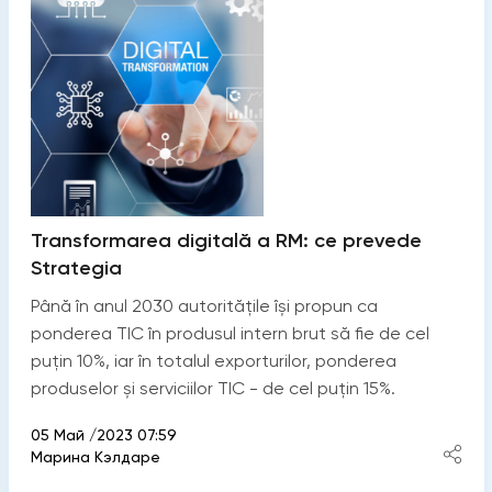
Transformarea digitală a RM: ce prevede
Strategia
Până în anul 2030 autoritățile își propun ca
ponderea TIC în produsul intern brut să fie de cel
puțin 10%, iar în totalul exporturilor, ponderea
produselor și serviciilor TIC - de cel puțin 15%.
05 Май /2023 07:59
Марина Кэлдаре