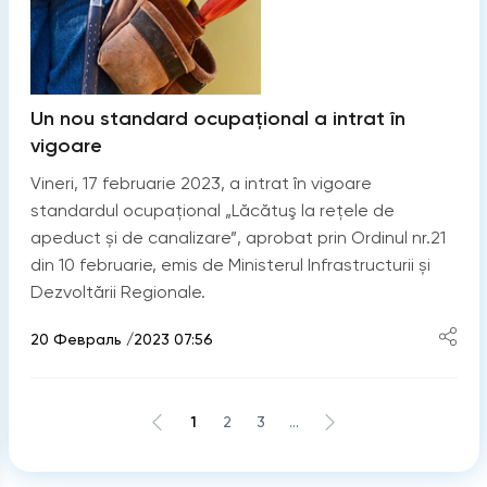
Un nou standard ocupațional a intrat în
vigoare
Vineri, 17 februarie 2023, a intrat în vigoare
standardul ocupațional „Lăcătuş la reţele de
apeduct și de canalizare”, aprobat prin Ordinul nr.21
din 10 februarie, emis de Ministerul Infrastructurii și
Dezvoltării Regionale.
20 Февраль /2023 07:56
1
2
3
...