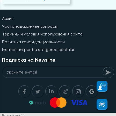
Архив
Часто задаваемые вопросы
Термины и условия использования сайта
Политика конфиденциальности
Instrucțiuni pentru ștergerea contului
Подписка на Newsline
Версия сайта: 1.0