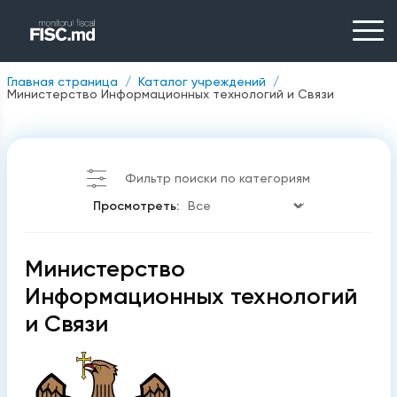
Главная страница
Каталог учреждений
Министерство Информационных технологий и Связи
Фильтр поиски по категориям
Просмотреть:
Министерство
Информационных технологий
и Связи