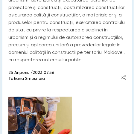
proiectare și construcții, postutilizarea construcțiilor,
asigurarea calității construcțiilor, a materialelor și a
produselor pentru construcții, exercitarea controlului
de stat cu privire la respectarea disciplinei în
urbanism și a regimului de autorizarea construcțiilor,
precum și aplicarea unitară a prevederilor legale în
domeniul calității în construcții pe teritoriul Moldovei,
cu respectarea interesului public.
25 Апрель /2023 07:56
Tatiana Smeșnaia