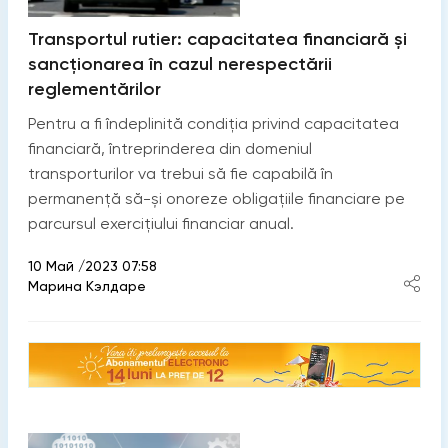
Transportul rutier: capacitatea financiară și
sancționarea în cazul nerespectării
reglementărilor
Pentru a fi îndeplinită condiţia privind capacitatea
financiară, întreprinderea din domeniul
transporturilor va trebui să fie capabilă în
permanență să-și onoreze obligațiile financiare pe
parcursul exercițiului financiar anual.
10 Май /2023 07:58
Марина Кэлдаре