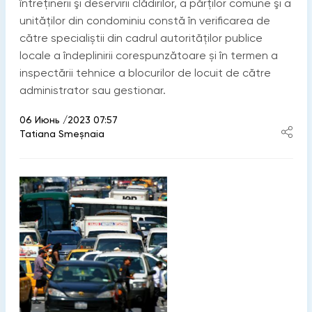
întreținerii şi deservirii clădirilor, a părților comune şi a
unităților din condominiu constă în verificarea de
către specialiștii din cadrul autorităților publice
locale a îndeplinirii corespunzătoare și în termen a
inspectării tehnice a blocurilor de locuit de către
administrator sau gestionar.
06 Июнь /2023 07:57
Tatiana Smeșnaia