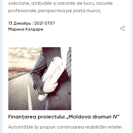
solicitate, atribuțiile și sarcinile de lucru, riscurile
profesionale, perspectiva pe piața muncii,
13 Декабрь /2021 07:57
Марина Кэлдаре
Finanțarea proiectului „Moldova drumuri IV”
Autoritățile își propun continuarea reabilitării rețelei