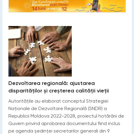
Dezvoltarea regională: ajustarea
disparităților și creșterea calității vieții
Autoritățile au elaborat conceptul Strategiei
Naționale de Dezvoltare Regională (SNDR) a
Republicii Moldova 2022-2028, proiectul hotărârii de
Guvern privind aprobarea documentului fiind inclus
pe agenda ședinței secretarilor generali din 9