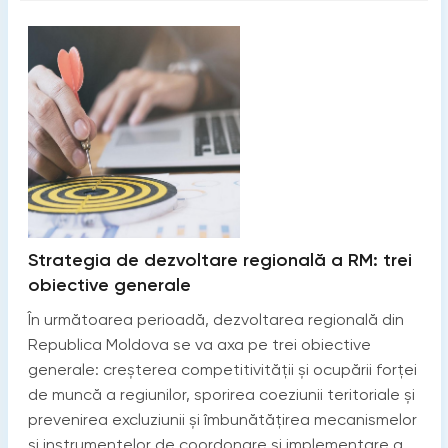
Strategia de dezvoltare regională a RM: trei
obiective generale
În următoarea perioadă, dezvoltarea regională din
Republica Moldova se va axa pe trei obiective
generale: creșterea competitivității și ocupării forței
de muncă a regiunilor, sporirea coeziunii teritoriale și
prevenirea excluziunii și îmbunătățirea mecanismelor
și instrumentelor de coordonare și implementare a