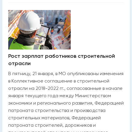
Рост зарплат работников строительной
отрасли
В пятницу, 21 января, в МО опубликованы изменения
в Коллективное соглашение в строительной
отрасли на 2018-2022 гг., согласованные в начале
января текущего года между Министерством
экономики и регионального развития, Федерацией
патроната строительства и производства
строительных материалов, Федерацией
патроната строителей, дорожников и