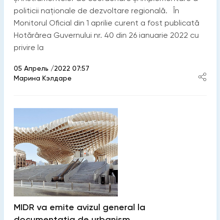
politicii naționale de dezvoltare regională. În
Monitorul Oficial din 1 aprilie curent a fost publicată
Hotărârea Guvernului nr. 40 din 26 ianuarie 2022 cu
privire la
05 Апрель /2022 07:57
Марина Кэлдаре
MIDR va emite avizul general la
documentația de urbanism