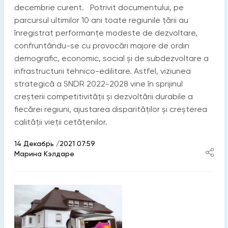
decembrie curent. Potrivit documentului, pe
parcursul ultimilor 10 ani toate regiunile țării au
înregistrat performanțe modeste de dezvoltare,
confruntându-se cu provocări majore de ordin
demografic, economic, social și de subdezvoltare a
infrastructurii tehnico-edilitare. Astfel, viziunea
strategică a SNDR 2022-2028 vine în sprijinul
creșterii competitivității și dezvoltării durabile a
fiecărei regiuni, ajustarea disparităților și creșterea
calității vieții cetățenilor.
14 Декабрь /2021 07:59
Марина Кэлдаре