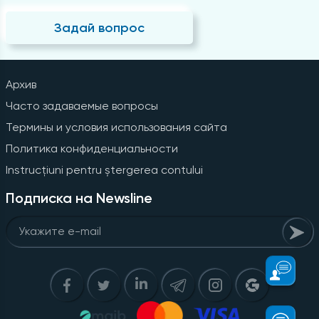
Задай вопрос
Архив
Часто задаваемые вопросы
Термины и условия использования сайта
Политика конфиденциальности
Instrucțiuni pentru ștergerea contului
Подписка на Newsline