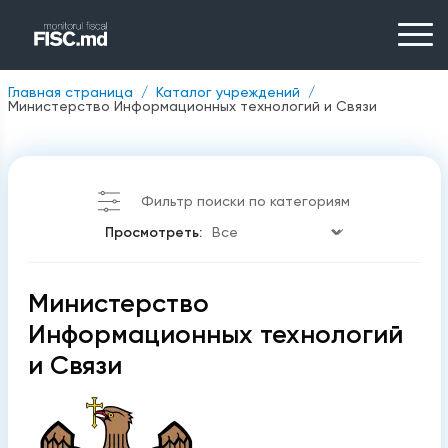
Главная страница
Каталог учреждений
Министерство Информационных технологий и Связи
Фильтр поиски по категориям
Просмотреть:
Министерство
Информационных технологий
и Связи