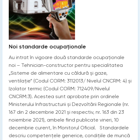
Noi standarde ocupaționale
Au intrat în vigoare două standarde ocupaționale
noi – Tehnician-constructor pentru specialitatea
„Sisteme de alimentare cu căldură și gaze,
ventilație” (Codul CORM: 3112013/ Nivelul CNCRM: 4) și
Izolator termic (Codul CORM: 712409/Nivelul
CNCRM:3). Acestea sunt aprobate prin ordinele
Ministerului Infrastructurii și Dezvoltării Regionale (nr.
167 din 2 decembrie 2021 și respectiv, nr. 163 din 23
noiembrie 2021), ambele fiind publicate vineri, 10
decembrie curent, în Monitorul Oficial. Standardele
descriu competențele generice, condițiile de muncă