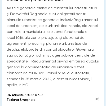
Avizele generale emise de Ministerului Infrastructurii
și Dezvoltării Regionale sunt obligatorii pentru
planurile urbanistice generale, inclusiv Regulamentul
local de urbanism; cele urbanistice zonale, ale zonei
centrale a municipiului, ale zonei funcționale a
localității, ale zonei protejate și ale zonei de
agreement, precum și planurile urbanistice de
detaliu, elaborate din contul alocațiilor Guvernului
sau autorităților administrației publice centrale de
specialitate. Regulamentul privind emiterea avizului
general la documentația de urbanism a fost
elaborat de MIDR, iar Ordinul nr.45 al autorității,
semnat la 25 martie 2022, a fost publicat vineri, 1
aprilie, în MO.
04 Апрель /2022 07:56
Tatiana Smeșnaia