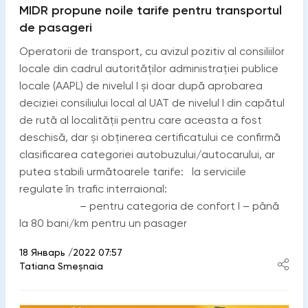
MIDR propune noile tarife pentru transportul
de pasageri
Operatorii de transport, cu avizul pozitiv al consiliilor
locale din cadrul autorităților administrației publice
locale (AAPL) de nivelul I și doar după aprobarea
deciziei consiliului local al UAT de nivelul I din capătul
de rută al localității pentru care aceasta a fost
deschisă, dar și obținerea certificatului ce confirmă
clasificarea categoriei autobuzului/autocarului, ar
putea stabili următoarele tarife: la serviciile
regulate în trafic interraional:
– pentru categoria de confort I – până
la 80 bani/km pentru un pasager
18 Январь /2022 07:57
Tatiana Smeșnaia